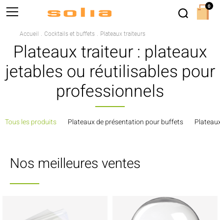
0
Accueil
Cocktails et buffets
Plateaux traiteurs
Plateaux traiteur : plateaux
jetables ou réutilisables pour
professionnels
Tous les produits
Plateaux de présentation pour buffets
Plateaux
Nos meilleures ventes