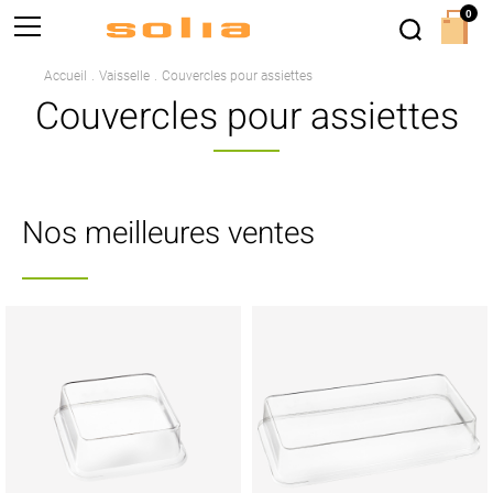
0
Accueil
Vaisselle
Couvercles pour assiettes
Couvercles pour assiettes
Nos meilleures ventes