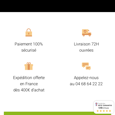
Paiement 100%
Livraison 72H
sécurisé
ouvrées
Expédition offerte
Appelez-nous
en France
au
04 68 64 22 22
dès 400€ d’achat
4.45
/5 (16 avis)
★★★★★