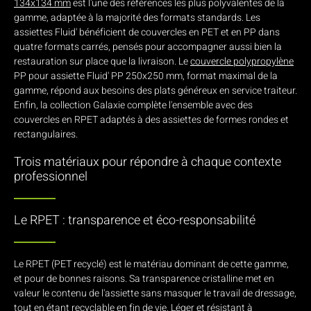
134x134 mm
est l'une des références les plus polyvalentes de la
gamme, adaptée à la majorité des formats standards. Les
assiettes Fluid' bénéficient de couvercles en PET et en PP dans
quatre formats carrés, pensés pour accompagner aussi bien la
restauration sur place que la livraison. Le
couvercle polypropylène
PP pour assiette Fluid' PP 250x250 mm, format maximal de la
gamme, répond aux besoins des plats généreux en service traiteur.
Enfin, la collection Galaxie complète l'ensemble avec des
couvercles en RPET adaptés à des assiettes de formes rondes et
rectangulaires.
Trois matériaux pour répondre à chaque contexte
professionnel
Le RPET : transparence et éco-responsabilité
Le RPET (PET recyclé) est le matériau dominant de cette gamme,
et pour de bonnes raisons. Sa transparence cristalline met en
valeur le contenu de l'assiette sans masquer le travail de dressage,
tout en étant recyclable en fin de vie. Léger et résistant à