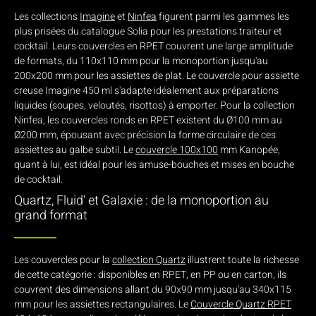
Les collections
Imagine
et
Ninfea
figurent parmi les gammes les
plus prisées du catalogue Solia pour les prestations traiteur et
cocktail. Leurs couvercles en RPET couvrent une large amplitude
de formats, du 110x110 mm pour la monoportion jusqu'au
200x200 mm pour les assiettes de plat. Le couvercle pour assiette
creuse Imagine 450 ml s'adapte idéalement aux préparations
liquides (soupes, veloutés, risottos) à emporter. Pour la collection
Ninfea, les couvercles ronds en RPET existent du Ø100 mm au
Ø200 mm, épousant avec précision la forme circulaire de ces
assiettes au galbe subtil. Le
couvercle 100x100
mm Kanopée,
quant à lui, est idéal pour les amuse-bouches et mises en bouche
de cocktail.
Quartz, Fluid' et Galaxie : de la monoportion au
grand format
Les couvercles pour la
collection Quartz
illustrent toute la richesse
de cette catégorie : disponibles en RPET, en PP ou en carton, ils
couvrent des dimensions allant du 90x90 mm jusqu'au 340x115
mm pour les assiettes rectangulaires. Le
Couvercle Quartz RPET