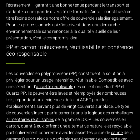
l'écrasement, il garantit une bonne tenue pendant le transport et
s'adapte à une grande diversité de formats. Ainsi, il constitue à ce
titre l'épine dorsale de notre offre de
couvercle saladier
également.
Pour les professionnels qui s'inscrivent dans une démarche
environnementale sans renoncer à la qualité visuelle de leur
présentation, c'est le compromis idéal.
PP et carton : robustesse, réutilisabilité et cohérence
éco-responsable
Les couvercles en polypropylène (PP) constituent la solution à
privilégier pour un usage intensif ou réutilisable. Compatibles avec
une sélection d’
assiette réutilisable
des collections Fluid' PP et
Quartz PP, ils peuvent être lavés et réemployés de nombreuses
fois, répondant aux exigences de la loi AGEC pour les
établissements servant plus de vingt couverts sur place. Ce type
de couvercle s'inscrit parfaitement dans la logique des
emballages
alimentaires réutilisables
de la gamme LOOP. Les couvercles en
carton, quant à eux, offrent une alternative naturelle et recyclable
particulièrement cohérente avec les assiettes pulpe de
canne
de la
gamme Quartz, pour un packaging entièrement en accord avec