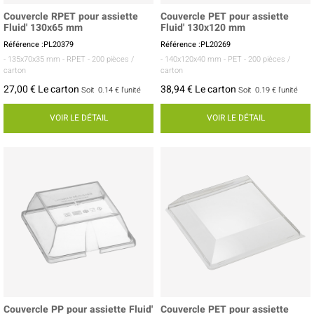
Couvercle RPET pour assiette
Couvercle PET pour assiette
Fluid' 130x65 mm
Fluid' 130x120 mm
Référence :PL20379
Référence :PL20269
- 135x70x35 mm
- RPET
- 200 pièces /
- 140x120x40 mm
- PET
- 200 pièces /
carton
carton
27,00 € Le carton
38,94 € Le carton
Soit
0.14 €
l'unité
Soit
0.19 €
l'unité
VOIR LE DÉTAIL
VOIR LE DÉTAIL
Couvercle PP pour assiette Fluid'
Couvercle PET pour assiette