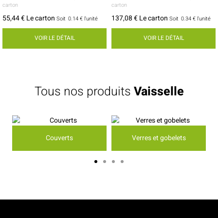
carton
carton
55,44 € Le carton
137,08 € Le carton
Soit
0.14 €
l'unité
Soit
0.34 €
l'unité
VOIR LE DÉTAIL
VOIR LE DÉTAIL
Tous nos produits
Vaisselle
Couverts
Verres et gobelets