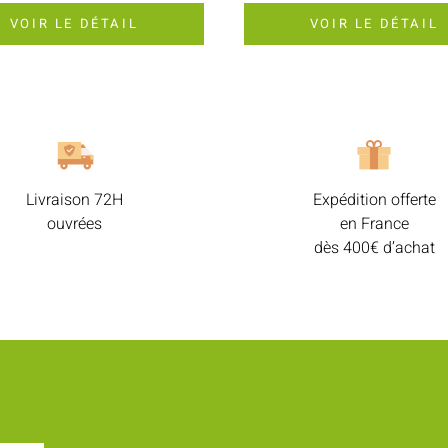
VOIR LE DÉTAIL
VOIR LE DÉTAIL
Livraison 72H
Expédition offerte
ouvrées
en France
dès 400€ d’achat