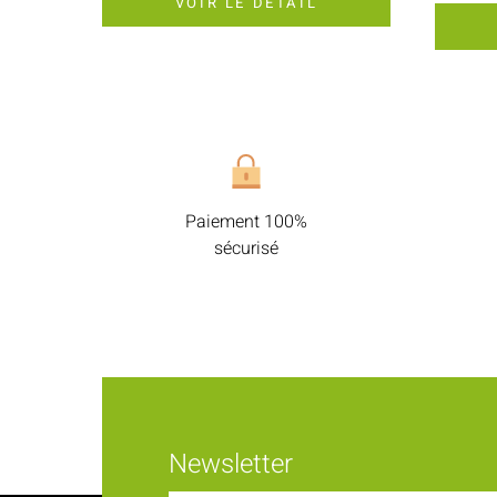
VOIR LE DÉTAIL
Paiement 100%
sécurisé
Newsletter