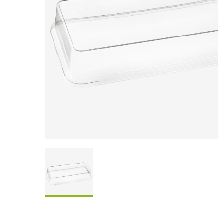
Coffrets À Partager