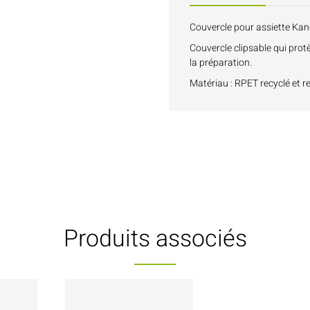
Couvercle pour assiette K
Couvercle clipsable qui pro
la préparation.
Matériau : RPET recyclé et r
Produits associés