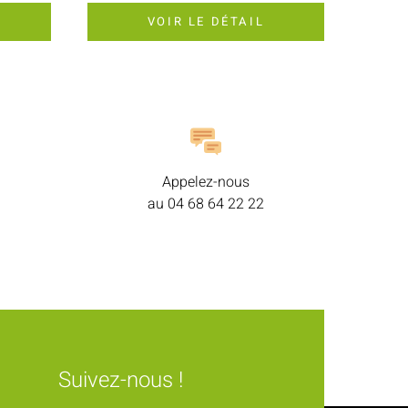
VOIR LE DÉTAIL
Appelez-nous
au
04 68 64 22 22
Suivez-nous !