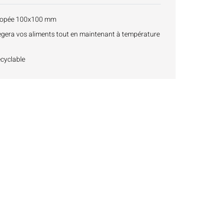
anopée 100x100 mm
tègera vos aliments tout en maintenant à température
ecyclable