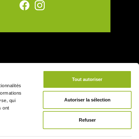
Tout autoriser
ionnalités
formations
Autoriser la sélection
yse, qui
s ont
Refuser