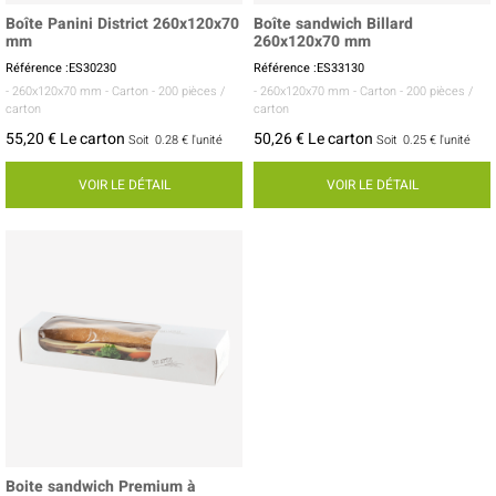
Boîte Panini District 260x120x70
Boîte sandwich Billard
mm
260x120x70 mm
Référence :ES30230
Référence :ES33130
- 260x120x70 mm
- Carton
- 200 pièces /
- 260x120x70 mm
- Carton
- 200 pièces /
carton
carton
55,20 € Le carton
50,26 € Le carton
Soit
0.28 €
l'unité
Soit
0.25 €
l'unité
VOIR LE DÉTAIL
VOIR LE DÉTAIL
Boite sandwich Premium à