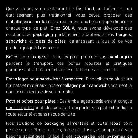
Que vous soyez un restaurant de
fast-food
, un traiteur ou un
établissement plus traditionnel, vous devez proposer des
emballages alimentaires
qui répondent aux besoins spécifiques de
chaque type de plat. Chez
SOLIA
, nous avons développé des
solutions de
packaging
parfaitement adaptées à vos
burgers
,
sandwichs
et
plats de pâtes
, garantissant la qualité de vos
produits jusqu’à la livraison.
Boîtes pour burgers
: Conçues pour
protéger vos
hamburgers
pendant le transport, ces boîtes robustes et pratiques
garantissent la fraîcheur et la présentation de vos produits.
Emballages pour
sandwichs à emporter
: Disponibles en plusieurs
formats et matériaux, nos
emballages pour sandwichs
assurent la
qualité et la texture de vos produits.
Pots et boîtes pour pâtes
: Ces
emballages spécialement conçus
pour les pâtes
sont idéaux pour transporter vos plats chauds, en
toute sécurité et sans risque de fuite.
Nos solutions de
packaging alimentaire
et
boîte repas
sont
pensées pour être pratiques, faciles à utiliser, et adaptées à vos
besoins spécifiques. Grâce à des
couvercles
, des
systèmes de