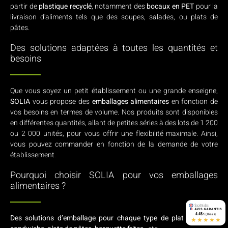
partir de
plastique recyclé
, notamment des
bocaux en PET
pour la
livraison d'aliments tels que des soupes, salades, ou plats de
pâtes.
Des solutions adaptées à toutes les quantités et
besoins
Que vous soyez un petit établissement ou une grande enseigne,
SOLIA
vous propose des
emballages alimentaires
en fonction de
vos besoins en termes de volume. Nos produits sont disponibles
en différentes quantités, allant de petites séries à des lots de 1 200
ou 2 000 unités, pour vous offrir une flexibilité maximale. Ainsi,
vous pouvez commander en fonction de la demande de votre
établissement.
Pourquoi choisir SOLIA pour vos emballages
alimentaires ?
4.45
/5 (16 avis)
Des solutions d’emballage pour chaque type de plat
:
burgers
,
★★★★★