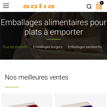
0
Emballages alimentaires pour
plats à emporter
Tous les produits
Emballages burgers
Emballages sandwichs
Nos meilleures ventes