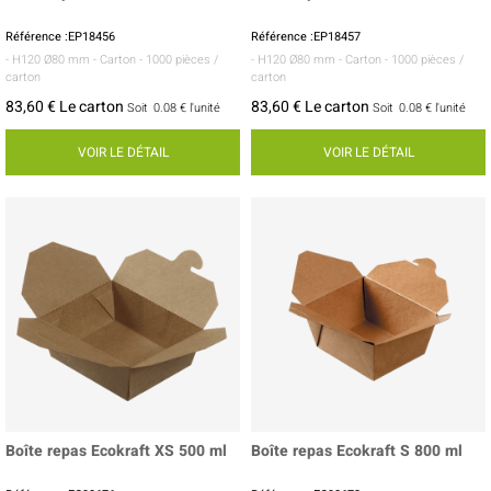
Référence :EP18456
Référence :EP18457
- H120 Ø80 mm
- Carton
- 1000 pièces /
- H120 Ø80 mm
- Carton
- 1000 pièces /
carton
carton
83,60 € Le carton
83,60 € Le carton
Soit
0.08 €
l'unité
Soit
0.08 €
l'unité
VOIR LE DÉTAIL
VOIR LE DÉTAIL
Boîte repas Ecokraft XS 500 ml
Boîte repas Ecokraft S 800 ml