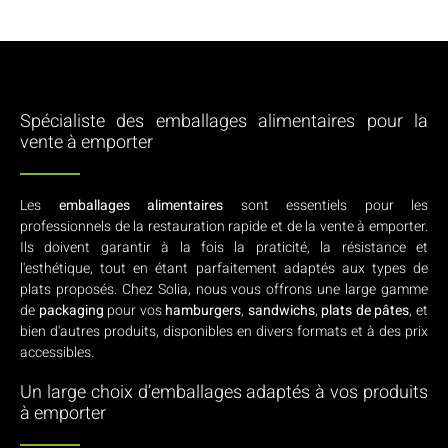
Spécialiste des emballages alimentaires pour la
vente à emporter
Les
emballages alimentaires
sont essentiels pour les
professionnels de la restauration rapide et de la vente à emporter.
Ils doivent garantir à la fois la praticité, la résistance et
l'esthétique, tout en étant parfaitement adaptés aux types de
plats proposés. Chez Solia, nous vous offrons une large gamme
de
packaging
pour vos
hamburgers
,
sandwichs
,
plats de pâtes
, et
bien d'autres produits, disponibles en divers formats et à des prix
accessibles.
Un large choix d’emballages adaptés à vos produits
à emporter