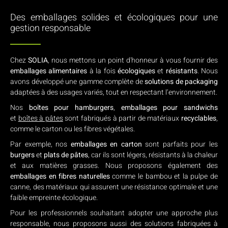
Des emballages solides et écologiques pour une
gestion responsable
Chez
SOLIA
, nous mettons un point d'honneur à vous fournir des
emballages alimentaires
à la fois
écologiques
et
résistants
. Nous
avons développé une gamme complète de
solutions de packaging
adaptées à des usages variés, tout en respectant l’environnement.
Nos
boîtes pour hamburgers
,
emballages pour sandwichs
et
boîtes à pâtes
sont fabriqués à partir de matériaux
r
ecyclables
,
comme le carton ou les fibres végétales.
Par exemple, nos
emballages en carton
sont parfaits pour les
burgers
et
plats de pâtes
, car ils sont légers, résistants à la chaleur
et aux matières grasses. Nous proposons également des
emballages en fibres naturelles
comme le bambou et la pulpe de
canne, des matériaux qui assurent une résistance optimale et une
faible empreinte écologique.
Pour les professionnels souhaitant adopter une approche plus
responsable, nous proposons aussi des solutions fabriquées à