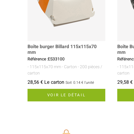
Boîte burger Billard 115x115x70
Boîte B
mm
mm
Référence :ES33100
Référenc
- 115x115x70 mm
- Carton
- 200 pièces /
- 115x1
carton
carton
28,56 € Le carton
29,58 €
Soit
0.14 €
l'unité
VOIR LE DÉTAIL