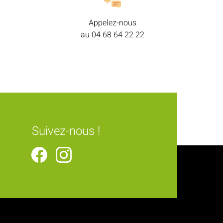
Appelez-nous
au
04 68 64 22 22
Suivez-nous !