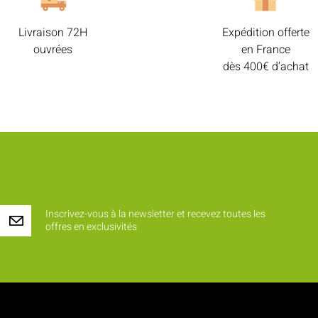
Livraison 72H
Expédition offerte
ouvrées
en France
dès 400€ d’achat
Inscrivez-vous à la newsletter et recevez toutes les
offres en exclusivités