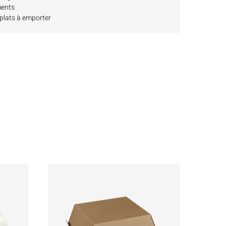
ments
plats à emporter