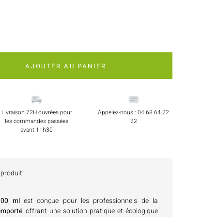
AJOUTER AU PANIER
Livraison 72H ouvrées pour
Appelez-nous : 04 68 64 22
les commandes passées
22
avant 11h30
 produit
800 ml
est conçue pour les professionnels de la
'emporté
, offrant une solution pratique et écologique