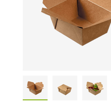
Coffrets À Partager