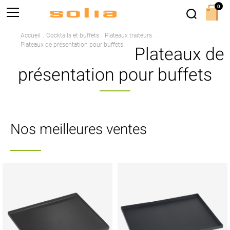
0
Accueil
Cocktails et buffets
Plateaux traiteurs
Plateaux de présentation pour buffets
Plateaux de
présentation pour buffets
Nos meilleures ventes