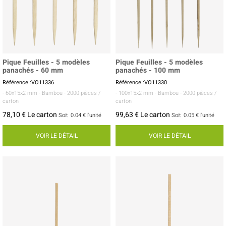
Pique Feuilles - 5 modèles
Pique Feuilles - 5 modèles
panachés - 60 mm
panachés - 100 mm
Référence :VO11336
Référence :VO11330
- 60x15x2 mm
- Bambou
- 2000 pièces /
- 100x15x2 mm
- Bambou
- 2000 pièces /
carton
carton
78,10 € Le carton
99,63 € Le carton
Soit
0.04 €
l'unité
Soit
0.05 €
l'unité
VOIR LE DÉTAIL
VOIR LE DÉTAIL