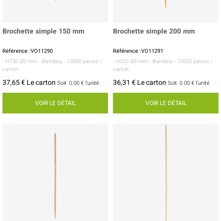
Brochette simple 150 mm
Brochette simple 200 mm
Référence :VO11290
Référence :VO11291
- H150 Ø3 mm
- Bambou
- 10000 pièces /
- H200 Ø3 mm
- Bambou
- 10000 pièces /
carton
carton
37,65 € Le carton
36,31 € Le carton
Soit
0.00 €
l'unité
Soit
0.00 €
l'unité
VOIR LE DÉTAIL
VOIR LE DÉTAIL