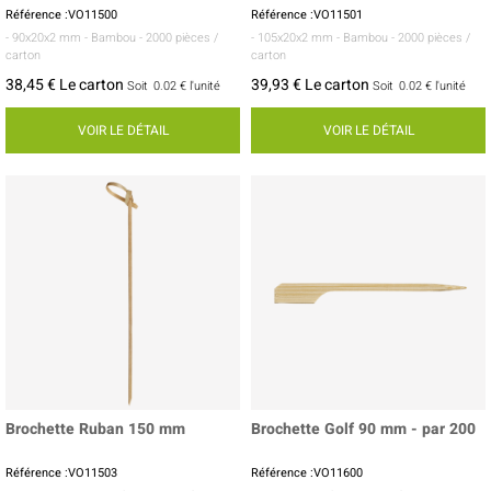
Référence :VO11500
Référence :VO11501
- 90x20x2 mm
- Bambou
- 2000 pièces /
- 105x20x2 mm
- Bambou
- 2000 pièces /
carton
carton
38,45 € Le carton
39,93 € Le carton
Soit
0.02 €
l'unité
Soit
0.02 €
l'unité
VOIR LE DÉTAIL
VOIR LE DÉTAIL
Brochette Ruban 150 mm
Brochette Golf 90 mm - par 200
Référence :VO11503
Référence :VO11600