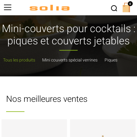
0
Mini-couverts pour cocktails :
piques et couverts jetables
Tous les produits
Mini couverts spécial verrines
Piques
Nos meilleures ventes