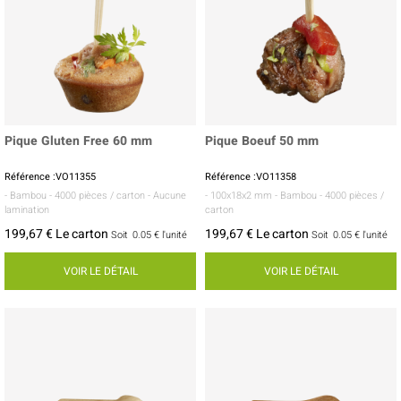
Pique Gluten Free 60 mm
Pique Boeuf 50 mm
Référence :VO11355
Référence :VO11358
- Bambou
- 4000 pièces / carton
- Aucune
- 100x18x2 mm
- Bambou
- 4000 pièces /
lamination
carton
199,67 € Le carton
199,67 € Le carton
Soit
0.05 €
l'unité
Soit
0.05 €
l'unité
VOIR LE DÉTAIL
VOIR LE DÉTAIL