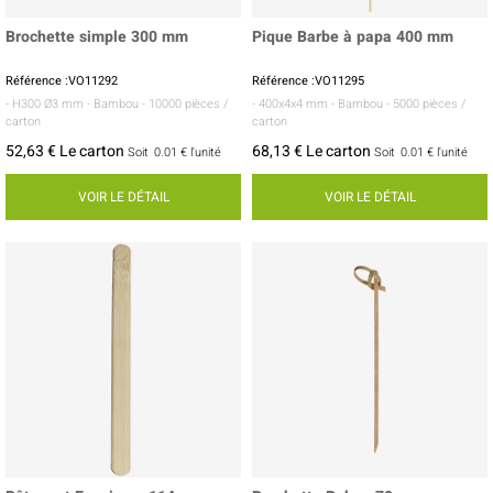
Brochette simple 300 mm
Pique Barbe à papa 400 mm
Référence :VO11292
Référence :VO11295
- H300 Ø3 mm
- Bambou
- 10000 pièces /
- 400x4x4 mm
- Bambou
- 5000 pièces /
carton
carton
52,63 € Le carton
68,13 € Le carton
Soit
0.01 €
l'unité
Soit
0.01 €
l'unité
VOIR LE DÉTAIL
VOIR LE DÉTAIL