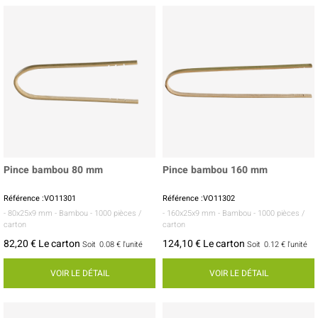
Pince bambou 80 mm
Pince bambou 160 mm
Référence :VO11301
Référence :VO11302
- 80x25x9 mm
- Bambou
- 1000 pièces /
- 160x25x9 mm
- Bambou
- 1000 pièces /
carton
carton
82,20 € Le carton
124,10 € Le carton
Soit
0.08 €
l'unité
Soit
0.12 €
l'unité
VOIR LE DÉTAIL
VOIR LE DÉTAIL