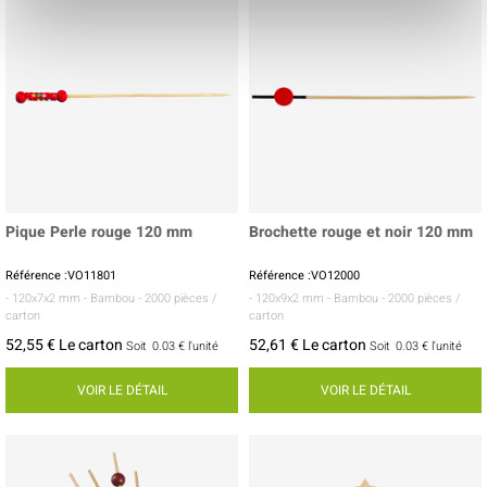
Pique Perle rouge 120 mm
Brochette rouge et noir 120 mm
Référence :VO11801
Référence :VO12000
- 120x7x2 mm
- Bambou
- 2000 pièces /
- 120x9x2 mm
- Bambou
- 2000 pièces /
carton
carton
52,55 € Le carton
52,61 € Le carton
Soit
0.03 €
l'unité
Soit
0.03 €
l'unité
VOIR LE DÉTAIL
VOIR LE DÉTAIL