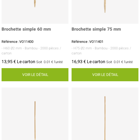
Brochette simple 60 mm
Brochette simple 75 mm
Référence :VO11400
Référence :VO11401
- H60 Ø2 mm
- Bambou
- 2000 pièces /
- H75 Ø2 mm
- Bambou
- 2000 pièces /
carton
carton
13,95 € Le carton
16,93 € Le carton
Soit
0.01 €
l'unité
Soit
0.01 €
l'unité
VOIR LE DÉTAIL
VOIR LE DÉTAIL