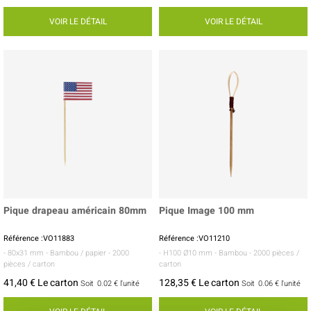
VOIR LE DÉTAIL
VOIR LE DÉTAIL
Pique drapeau américain 80mm
Pique Image 100 mm
Référence :VO11883
Référence :VO11210
- 80x31 mm
- Bambou / papier
- 2000
- H100 Ø10 mm
- Bambou
- 2000 pièces /
pièces / carton
carton
41,40 € Le carton
128,35 € Le carton
Soit
0.02 €
l'unité
Soit
0.06 €
l'unité