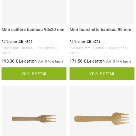
Mini cuillère bambou 90x20 mm
Mini fourchette bambou 90 mm
Référence :CB14804
Référence :CB14721
- 90x20 mm
- Bambou
- 2000 pièces /
- 90x14x4 mm
- Bambou
- 1000 pièces /
carton
carton
198,00 € Le carton
171,56 € Le carton
Soit
0.10 €
l'unité
Soit
0.17 €
l'unité
VOIR LE DÉTAIL
VOIR LE DÉTAIL