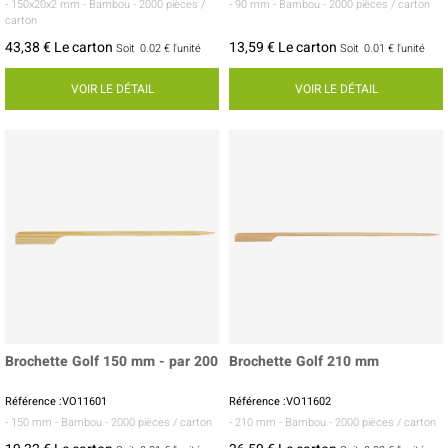
- 150x20x2 mm
- Bambou
- 2000 pièces /
- 90 mm
- Bambou
- 2000 pièces / carton
carton
43,38 € Le carton
13,59 € Le carton
Soit
0.02 €
l'unité
Soit
0.01 €
l'unité
VOIR LE DÉTAIL
VOIR LE DÉTAIL
Brochette Golf 150 mm - par 200
Brochette Golf 210 mm
Référence :VO11601
Référence :VO11602
- 150 mm
- Bambou
- 2000 pièces / carton
- 210 mm
- Bambou
- 2000 pièces / carton