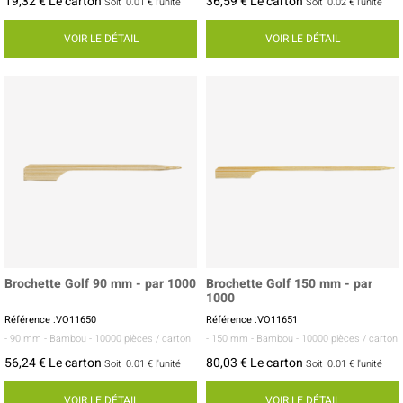
19,32 € Le carton
36,59 € Le carton
Soit
0.01 €
l'unité
Soit
0.02 €
l'unité
VOIR LE DÉTAIL
VOIR LE DÉTAIL
Brochette Golf 90 mm - par 1000
Brochette Golf 150 mm - par
1000
Référence :VO11650
Référence :VO11651
- 90 mm
- Bambou
- 10000 pièces / carton
- 150 mm
- Bambou
- 10000 pièces / carton
56,24 € Le carton
80,03 € Le carton
Soit
0.01 €
l'unité
Soit
0.01 €
l'unité
VOIR LE DÉTAIL
VOIR LE DÉTAIL