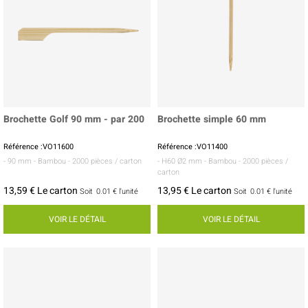
Brochette Golf 90 mm - par 200
Brochette simple 60 mm
Référence :VO11600
Référence :VO11400
- 90 mm
- Bambou
- 2000 pièces / carton
- H60 Ø2 mm
- Bambou
- 2000 pièces /
carton
13,59 € Le carton
13,95 € Le carton
Soit
0.01 €
l'unité
Soit
0.01 €
l'unité
VOIR LE DÉTAIL
VOIR LE DÉTAIL