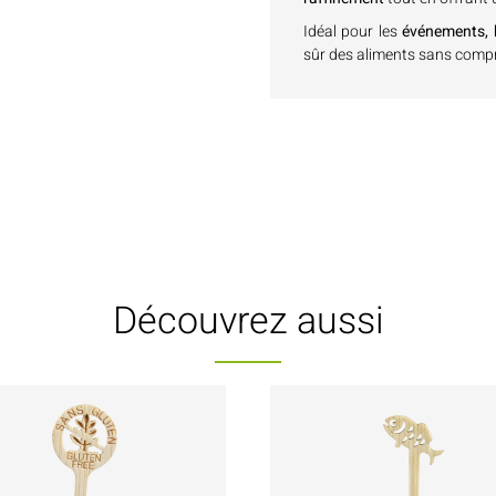
Idéal pour les
événements, b
sûr des aliments sans compr
Découvrez aussi