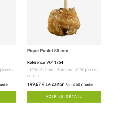
Pique Poulet 50 mm
Référence :VO11354
pièces /
- 100x18x2 mm
- Bambou
- 4000 pièces /
carton
199,67 € Le carton
'unité
Soit
0.05 €
l'unité
VOIR LE DÉTAIL