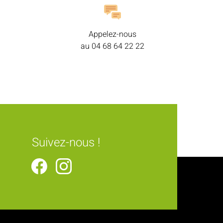
Appelez-nous
au
04 68 64 22 22
Suivez-nous !