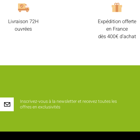
Livraison 72H
Expédition offerte
ouvrées
en France
dès 400€ d’achat
Inscrivez-vous à la newsletter et recevez toutes les
offres en exclusivités