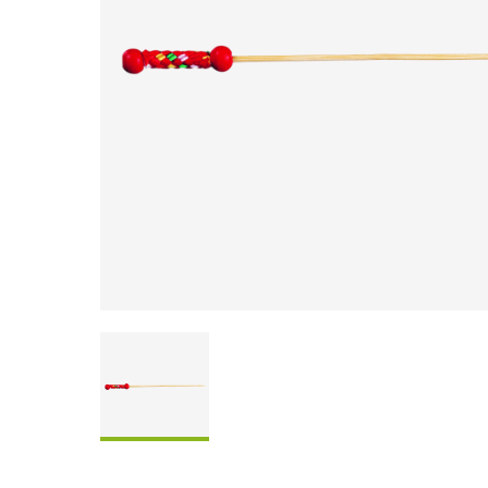
Coffrets À Partager