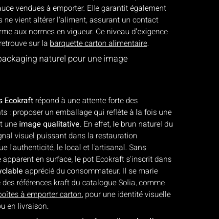
uce vendues à emporter. Elle garantit également
 ne vient altérer l'aliment, assurant un contact
orme aux normes en vigueur. Ce niveau d'exigence
 retrouve sur la
barquette carton alimentaire
.
n packaging naturel pour une image
s Ecokraft
répond à une attente forte des
nts : proposer un emballage qui reflète à la fois une
t une
image qualitative
. En effet, le brun naturel du
gnal visuel puissant dans la restauration
 l'authenticité, le local et l'artisanal. Sans
apparent en surface, le pot Ecokraft s'inscrit dans
yclable
apprécié du consommateur. Il se marie
 des références kraft du catalogue Solia, comme
boîtes à emporter carton
, pour une identité visuelle
u en livraison.