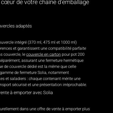
 cœur de votre chaîne d'emballage
uvercles adaptés
uvercle intégré (370 ml, 475 ml et 1000 ml)
férences et garantissent une compatibilité parfaite
ns couvercle, le
couvercle en carton
pour pot 200
séparément, assurant une fermeture hermétique
que de couvercle dédié est la même que celle
a gamme de fermeture Solia, notamment
es et saladiers : chaque contenant mérite une
nsport sécurisé et une présentation irréprochable.
vente à emporter avec Solia
turellement dans une offre de vente à emporter plus