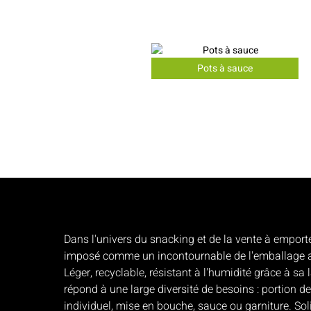
Pots à sauce
Dans l'univers du snacking et de la vente à emporte
imposé comme un incontournable de l'emballage al
Léger, recyclable, résistant à l'humidité grâce à sa l
répond à une large diversité de besoins : portion d
individuel, mise en bouche, sauce ou garniture. 