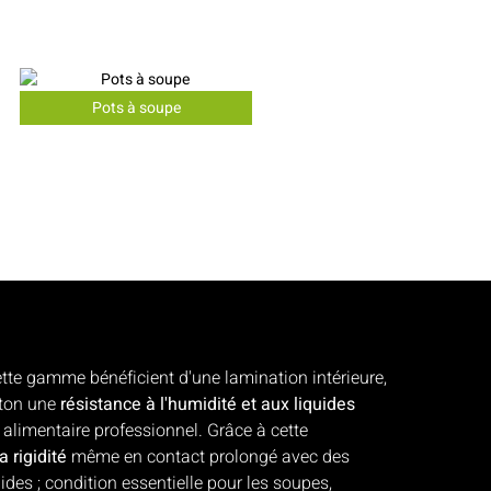
Pots à soupe
tte gamme bénéficient d'une lamination intérieure,
rton une
résistance à l'humidité et aux liquides
alimentaire professionnel. Grâce à cette
 rigidité
même en contact prolongé avec des
des ; condition essentielle pour les soupes,