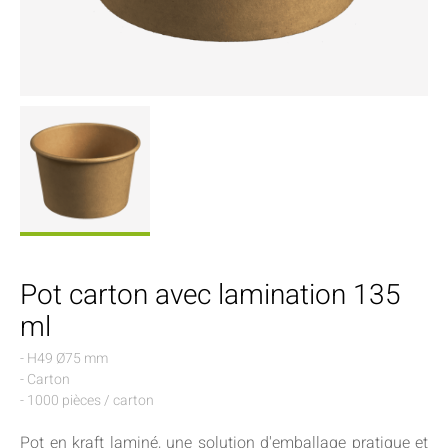
Pot carton avec lamination 135
ml
- H49 Ø75 mm
- Carton
- 1000 pièces / carton
Pot en kraft laminé, une solution d'emballage pratique et