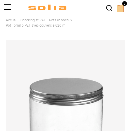
0
Accueil
Snacking et VAE
Pots et bocaux
Pot Tornillo PET avec couvercle 620 ml