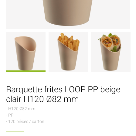
Barquette frites LOOP PP beige
clair H120 Ø82 mm
- H120 Ø82 mm
- PP
- 120 pièces / carton