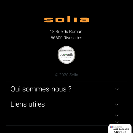
18 Rue du Romani
66600 Rivesaltes
© 2020 Solia
Qui sommes-nous ?
Liens utiles
4.45
/5 (16 avis)