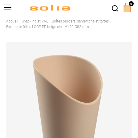
0
Accueil
Snacking et VAE
Boîtes burgers, sandwichs et tartes
Barquette frites LOOP PP beige clair H120 Ø82 mm