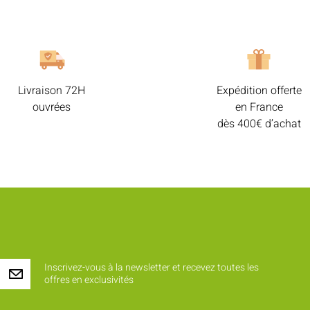
Livraison 72H
Expédition offerte
ouvrées
en France
dès 400€ d’achat
Inscrivez-vous à la newsletter et recevez toutes les
offres en exclusivités