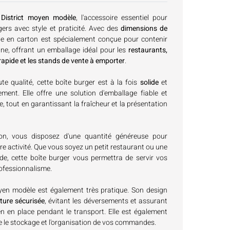
 District moyen modèle
, l'accessoire essentiel pour
gers avec style et praticité. Avec des
dimensions de
îte en carton est spécialement conçue pour contenir
ne, offrant un emballage idéal pour les
restaurants,
 rapide et les stands de vente à emporter
.
e qualité, cette boîte burger est à la fois
solide
et
ment. Elle offre une solution d'emballage fiable et
e, tout en garantissant la fraîcheur et la présentation
on, vous disposez d'une quantité généreuse pour
e activité. Que vous soyez un petit restaurant ou une
de, cette boîte burger vous permettra de servir vos
rofessionnalisme.
oyen modèle est également très pratique. Son design
ture sécurisée
, évitant les déversements et assurant
n en place pendant le transport. Elle est également
lite le stockage et l'organisation de vos commandes.