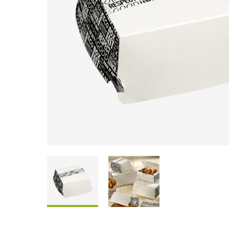
Coffrets À Partager