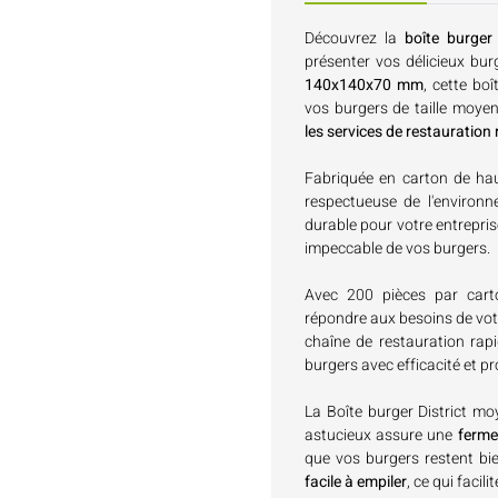
Découvrez la
boîte burger
présenter vos délicieux bur
140x140x70 mm
, cette bo
vos burgers de taille moyen
les services de restauration
Fabriquée en carton de haut
respectueuse de l'environne
durable pour votre entrepris
impeccable de vos burgers.
Avec 200 pièces par cart
répondre aux besoins de votr
chaîne de restauration rapi
burgers avec efficacité et p
La Boîte burger District m
astucieux assure une
ferme
que vos burgers restent bie
facile à empiler
, ce qui faci