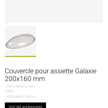
Couvercle pour assiette Galaxie
200x160 mm
- 200x160x35,5 mm
- RPET
- 400 pièces / carton
Voir les accessoires