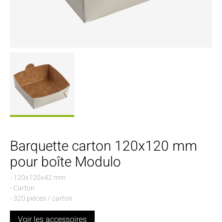
Barquette carton 120x120 mm
pour boîte Modulo
- 120x120x42 mm
- Carton
- 320 pièces / carton
Voir les accessoires