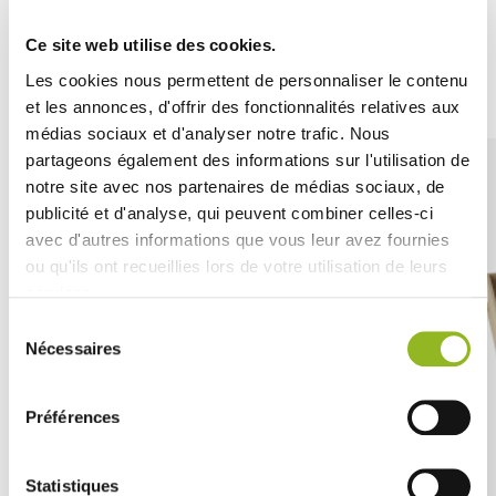
Ce site web utilise des cookies.
Produits associés
Les cookies nous permettent de personnaliser le contenu
et les annonces, d'offrir des fonctionnalités relatives aux
médias sociaux et d'analyser notre trafic. Nous
partageons également des informations sur l'utilisation de
notre site avec nos partenaires de médias sociaux, de
publicité et d'analyse, qui peuvent combiner celles-ci
avec d'autres informations que vous leur avez fournies
ou qu'ils ont recueillies lors de votre utilisation de leurs
services.
Sélection
Nécessaires
du
consentement
Préférences
Statistiques