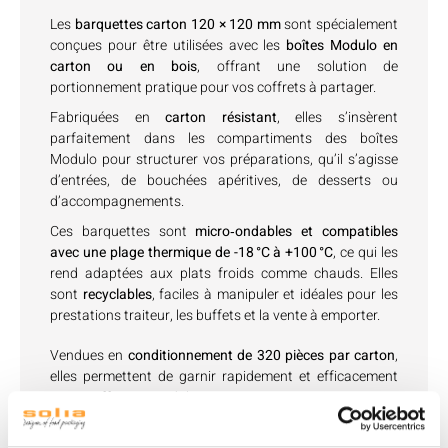
Les
barquettes carton 120 × 120 mm
sont spécialement
conçues pour être utilisées avec les
boîtes Modulo en
carton ou en bois
, offrant une solution de
portionnement pratique pour vos coffrets à partager.
Fabriquées en
carton résistant
, elles s’insèrent
parfaitement dans les compartiments des boîtes
Modulo pour structurer vos préparations, qu’il s’agisse
d’entrées, de bouchées apéritives, de desserts ou
d’accompagnements.
Ces barquettes sont
micro‑ondables et compatibles
avec une plage thermique de -18 °C à +100 °C
, ce qui les
rend adaptées aux plats froids comme chauds. Elles
sont
recyclables
, faciles à manipuler et idéales pour les
prestations traiteur, les buffets et la vente à emporter.
Vendues en
conditionnement de 320 pièces par carton
,
elles permettent de garnir rapidement et efficacement
vos coffrets Modulo tout en garantissant une
présentation soignée et modulable selon vos besoins.