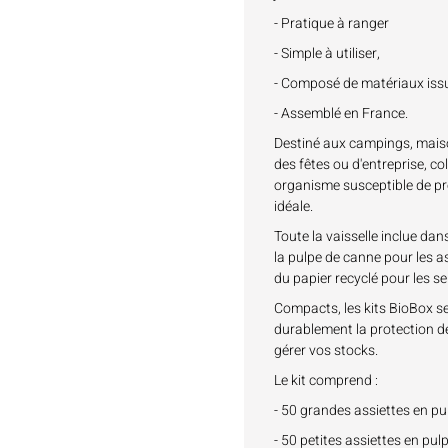
- Pratique à ranger
- Simple à utiliser,
- Composé de matériaux issu
- Assemblé en France.
Destiné aux campings, maiso
des fêtes ou d'entreprise, col
organisme susceptible de pro
idéale.
Toute la vaisselle inclue dan
la pulpe de canne pour les as
du papier recyclé pour les se
Compacts, les kits BioBox s
durablement la protection de
gérer vos stocks.
Le kit comprend :
- 50 grandes assiettes en 
- 50 petites assiettes en p