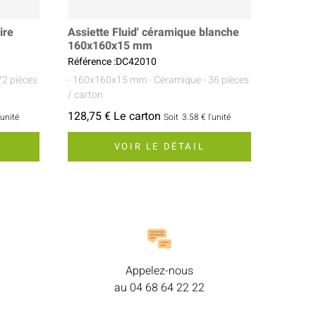
ire
Assiette Fluid' céramique blanche
160x160x15 mm
Référence :DC42010
72 pièces
- 160x160x15 mm
- Céramique
- 36 pièces
/ carton
128,75 € Le carton
'unité
Soit
3.58 €
l'unité
VOIR LE DÉTAIL
Appelez-nous
au
04 68 64 22 22