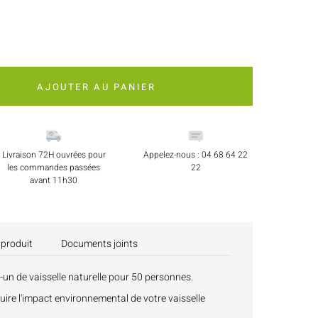
AJOUTER AU PANIER
Livraison 72H ouvrées pour
Appelez-nous : 04 68 64 22
les commandes passées
22
avant 11h30
 produit
Documents joints
en-un de vaisselle naturelle pour 50 personnes.
duire l'impact environnemental de votre vaisselle