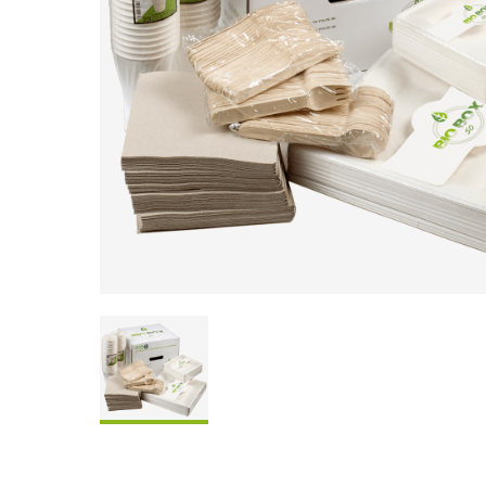
Coffrets À Partager