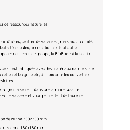
s de ressources naturelles
ns d'hôtes, centres de vacances, mais aussi comités
lectivités locales, associations et tout autre
poser des repas de groupe, la BioBox est la solution
s ce kit est fabriquée avec des matériaux naturels : de
siettes et les gobelets, du bois pour les couverts et
rviettes.
e rangent aisément dans une armoire, assurent
 votre vaisselle et vous permettent de facilement
pulpe de canne 230x230 mm
ulpe de canne 180x180 mm