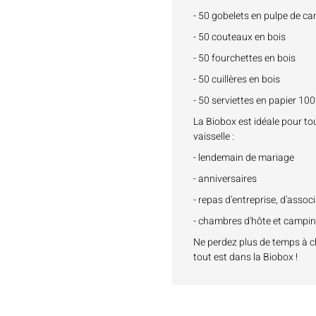
- 50 gobelets en pulpe de c
- 50 couteaux en bois
- 50 fourchettes en bois
- 50 cuillères en bois
- 50 serviettes en papier 10
La Biobox est idéale pour to
vaisselle :
- lendemain de mariage
- anniversaires
- repas d'entreprise, d'associa
- chambres d'hôte et campi
Ne perdez plus de temps à ch
tout est dans la Biobox !