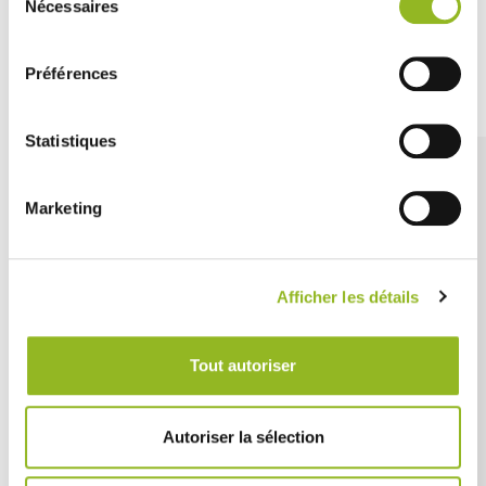
Nécessaires
du
consentement
Découvrez aussi
Préférences
Statistiques
Marketing
Afficher les détails
Tout autoriser
Autoriser la sélection