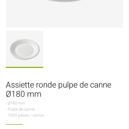
Assiette ronde pulpe de canne
Ø180 mm
- Ø180 mm
- Pulpe de canne
- 1000 pièces / carton