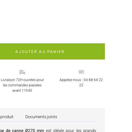
AJOUTER AU PANIER
Livraison 72H ouvrées pour
Appelez-nous : 04 68 64 22
les commandes passées
22
avant 11h30
 produit
Documents joints
pulpe de canne Ø270 mm
est idéale pour les grands