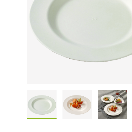
Coffrets À Partager