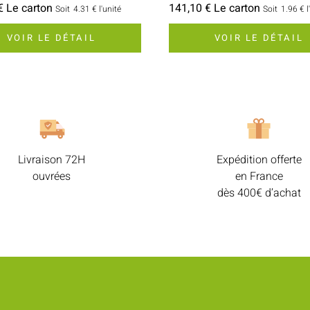
€ Le carton
141,10 € Le carton
Soit
4.31 €
l'unité
Soit
1.96 €
l
VOIR LE DÉTAIL
VOIR LE DÉTAIL
Livraison 72H
Expédition offerte
ouvrées
en France
dès 400€ d’achat