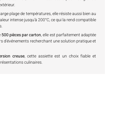
xtérieur.
rge plage de températures, elle résiste aussi bien au
haleur intense jusqu'à 200°C, ce qui la rend compatible
s.
e
500 pièces par carton
, elle est parfaitement adaptée
urs d'événements recherchant une solution pratique et
ersion creuse
, cette assiette est un choix fiable et
résentations culinaires.