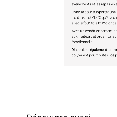
événements et les repas en e
Conçue pour supporter une la
froid jusqu'à -18°C qu'à la c
avec le four et le micro-onde
Avec un conditionnement d
aux traiteurs et organisate
fonctionnelle.
Disponible également en v
polyvalent pour toutes vos p