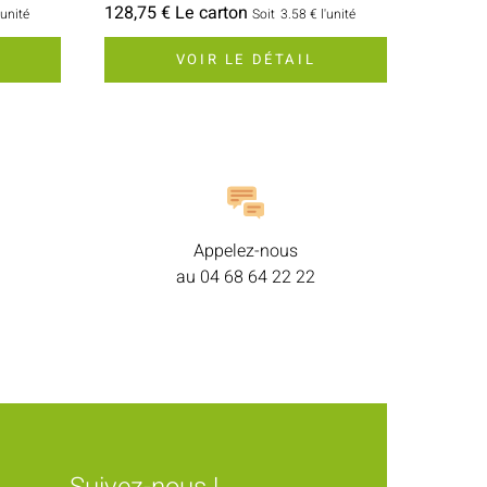
128,75 € Le carton
'unité
Soit
3.58 €
l'unité
VOIR LE DÉTAIL
Appelez-nous
au
04 68 64 22 22