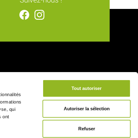
Suivez-nous !
Tout autoriser
ionnalités
formations
Autoriser la sélection
yse, qui
s ont
Refuser