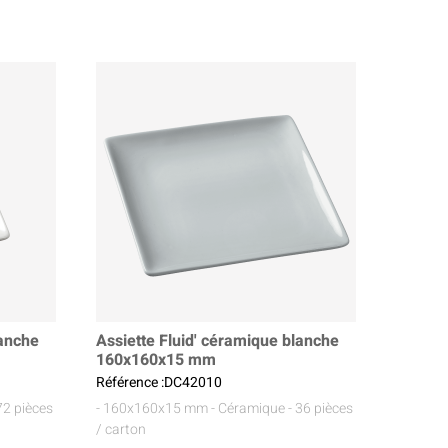
lanche
Assiette Fluid' céramique blanche
160x160x15 mm
Référence :DC42010
72 pièces
- 160x160x15 mm
- Céramique
- 36 pièces
/ carton