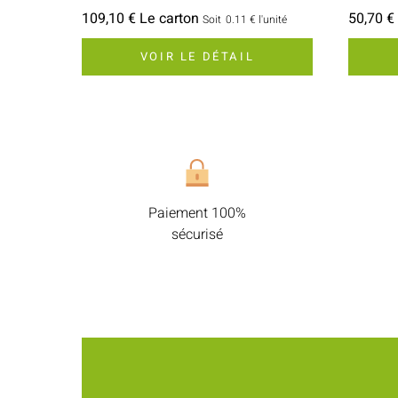
109,10 € Le carton
50,70 €
Soit
0.11 €
l'unité
VOIR LE DÉTAIL
Paiement 100%
sécurisé