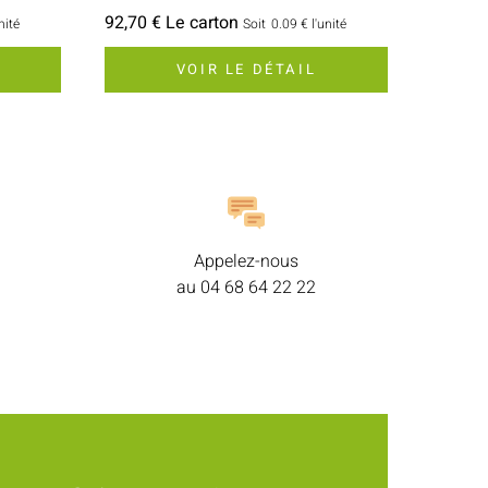
92,70 € Le carton
nité
Soit
0.09 €
l'unité
VOIR LE DÉTAIL
Appelez-nous
au
04 68 64 22 22