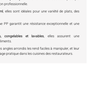
on professionnelle.
ml
, elles sont idéales pour une variété de plats, des
ue PP garantit une résistance exceptionnelle et une
s, congelables et lavables
, elles assurent une
liments.
s angles arrondis les rend faciles à manipuler, et leur
age pratique dans les cuisines des restaurateurs.