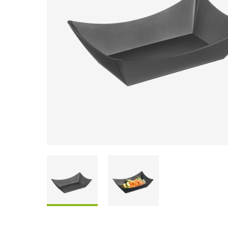
Coffrets À Partager