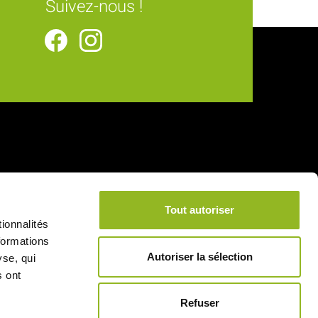
Suivez-nous !
Tout autoriser
ionnalités
formations
Autoriser la sélection
yse, qui
s ont
Refuser