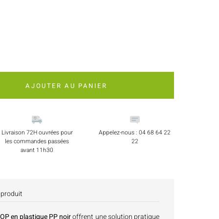
AJOUTER AU PANIER
Livraison 72H ouvrées pour
Appelez-nous : 04 68 64 22
les commandes passées
22
avant 11h30
 produit
OP en plastique PP noir
offrent une solution pratique