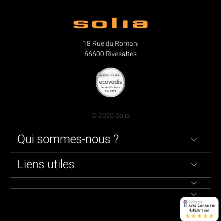
18 Rue du Romani
66600 Rivesaltes
© 2020 Solia
Qui sommes-nous ?
Liens utiles
4.45
/5 (16 avis)
★★★★★