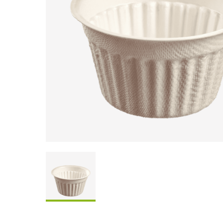
Coffrets À Partager