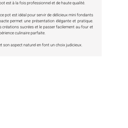
pot est à la fois professionnel et de haute qualité.
ce pot est idéal pour servir de délicieux mini fondants
mpacte permet une présentation élégante et pratique.
 créations sucrées et le passer facilement au four et
rience culinaire parfaite.
et son aspect naturel en font un choix judicieux.