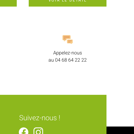
VOIR LE DÉTAIL
Appelez-nous
au
04 68 64 22 22
Suivez-nous !