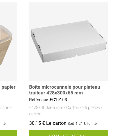
 papier
Boîte microcannelé pour plateau
traiteur 428x300x65 mm
Référence :EC19103
uisson
-
- 428x300x65 mm
- Carton
- 25 pièces /
carton
30,15 € Le carton
nité
Soit
1.21 €
l'unité