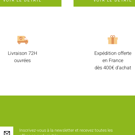
VOIR LE DÉTAIL
VOIR LE DÉTAIL
Livraison 72H
Expédition offerte
ouvrées
en France
dès 400€ d’achat
Inscrivez-vous à la newsletter et recevez toutes les