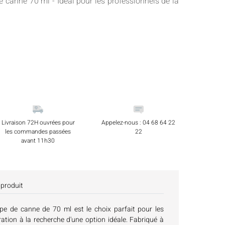
 canne 70 ml - Idéal pour les professionnels de la
Livraison 72H ouvrées pour
Appelez-nous : 04 68 64 22
les commandes passées
22
avant 11h30
 produit
pe de canne de 70 ml est le choix parfait pour les
ration à la recherche d'une option idéale. Fabriqué à