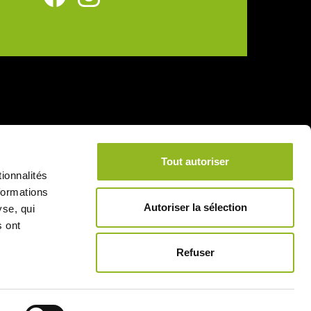
Tout autoriser
ionnalités
formations
Autoriser la sélection
yse, qui
s ont
Refuser