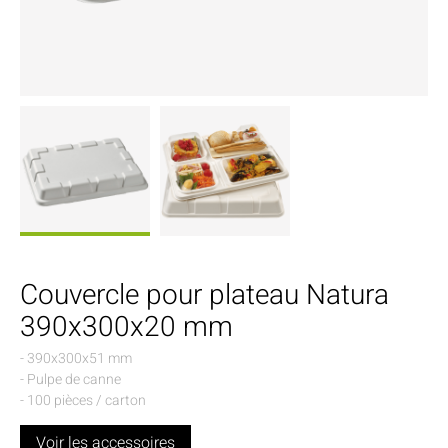
Couvercle pour plateau Natura
390x300x20 mm
- 390x300x51 mm
- Pulpe de canne
- 100 pièces / carton
Voir les accessoires