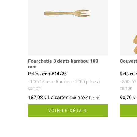
Fourchette 3 dents bambou 100
Couvert
mm
Référence :CB14725
Référenc
- 100x15 mm
- Bambou
- 2000 pièces /
- 300x6
carton
carton
187,08 € Le carton
90,70 €
Soit
0.09 €
l'unité
VOIR LE DÉTAIL