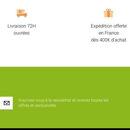
Livraison 72H
Expédition offerte
ouvrées
en France
dès 400€ d’achat
Inscrivez-vous à la newsletter et recevez toutes les
offres en exclusivités