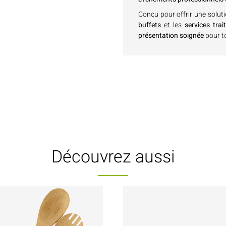
Conçu pour offrir une solut
buffets
et les
services trai
présentation soignée
pour t
Découvrez aussi