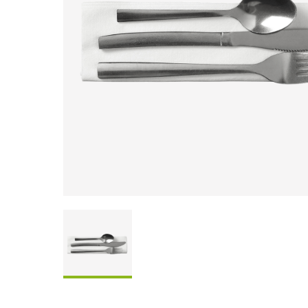
Coffrets À Partager