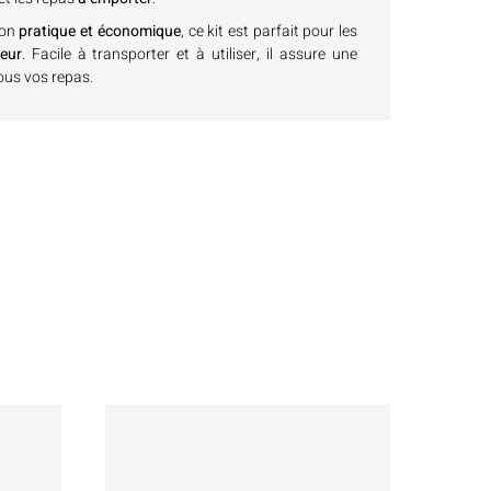
ion
pratique et économique
, ce kit est parfait pour les
teur
. Facile à transporter et à utiliser, il assure une
ous vos repas.