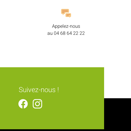
Appelez-nous
au
04 68 64 22 22
Suivez-nous !