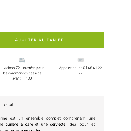
AJOUTER AU PANIER
Livraison 72H ouvrées pour
Appelez-nous : 04 68 64 22
les commandes passées
22
avant 11h30
 produit
ring
est un ensemble complet comprenant une
une
cuillère à café
et une
serviette
, idéal pour les
et les repas
à emporter
.