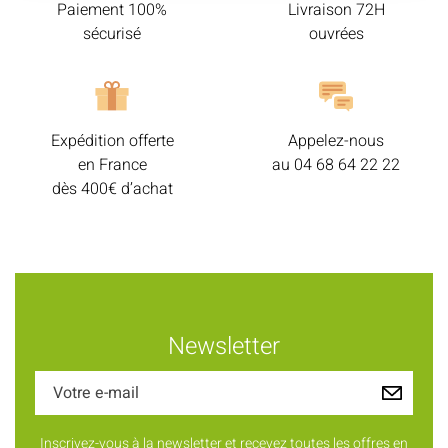
Paiement 100%
Livraison 72H
sécurisé
ouvrées
Expédition offerte
Appelez-nous
en France
au
04 68 64 22 22
dès 400€ d’achat
Newsletter
Inscrivez-vous à la newsletter et recevez toutes les offres en