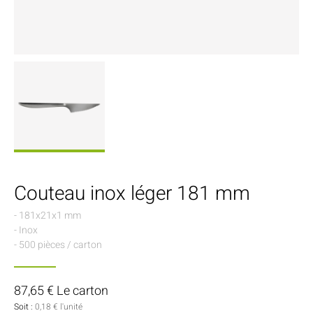
Couteau inox léger 181 mm
- 181x21x1 mm
- Inox
- 500 pièces / carton
87,65 € Le carton
Soit :
0,18 € l'unité