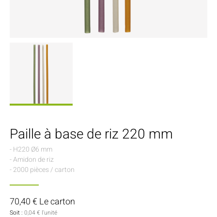
Paille à base de riz 220 mm
- H220 Ø6 mm
- Amidon de riz
- 2000 pièces / carton
70,40 € Le carton
Soit :
0,04 € l'unité