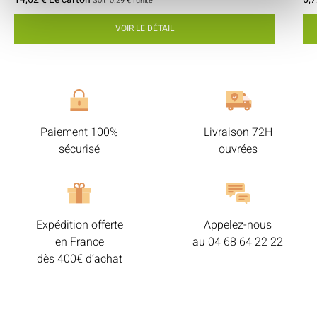
Soit
0.29 €
l'unité
VOIR LE DÉTAIL
Paiement 100%
Livraison 72H
sécurisé
ouvrées
Expédition offerte
Appelez-nous
en France
au
04 68 64 22 22
dès 400€ d’achat