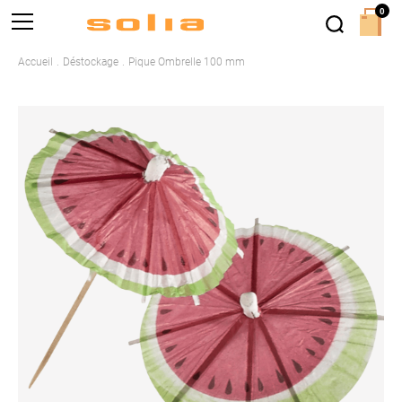
0
Accueil
Déstockage
Pique Ombrelle 100 mm