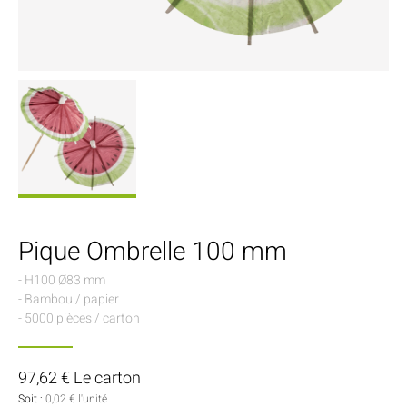
Pique Ombrelle 100 mm
- H100 Ø83 mm
- Bambou / papier
- 5000 pièces / carton
97,62 € Le carton
Soit :
0,02 € l'unité