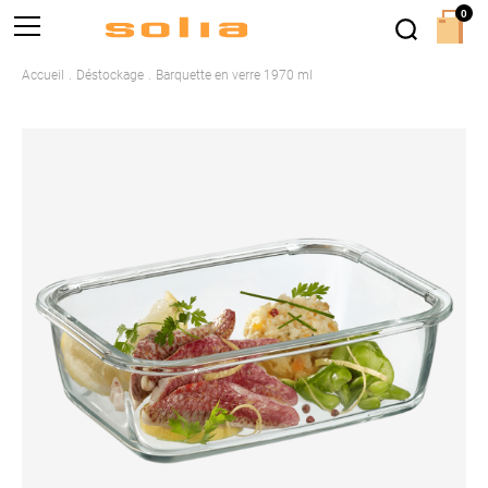
0
Accueil
Déstockage
Barquette en verre 1970 ml