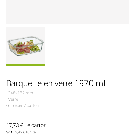
Barquette en verre 1970 ml
- 248x182 mm
- Verre
- 6 pièces / carton
17,73 € Le carton
Soit :
2,96 € l'unité