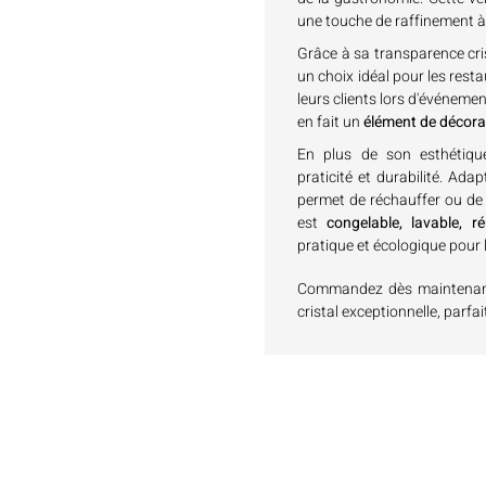
une touche de raffinement à
Grâce à sa transparence cris
un choix idéal pour les rest
leurs clients lors d'événem
en fait un
élément de décora
En plus de son esthétique 
praticité et durabilité. Ada
permet de réchauffer ou de c
est
congelable, lavable, réu
pratique et écologique pour 
Commandez dès maintenant e
cristal exceptionnelle, parfa