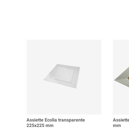
Assiette Ecolia transparente
Assiett
225x225 mm
mm