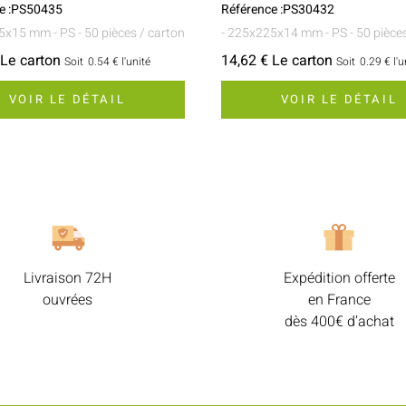
e :PS50435
Référence :PS30432
25x15 mm
- PS
- 50 pièces / carton
- 225x225x14 mm
- PS
- 50 pièce
 Le carton
14,62 € Le carton
Soit
0.54 €
l'unité
Soit
0.29 €
l'u
VOIR LE DÉTAIL
VOIR LE DÉTAIL
Livraison 72H
Expédition offerte
ouvrées
en France
dès 400€ d’achat