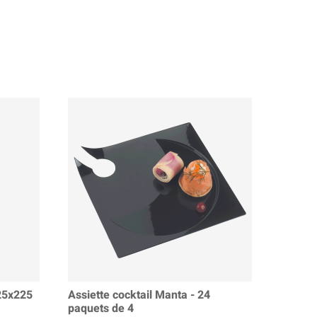
25x225
Assiette cocktail Manta - 24
paquets de 4