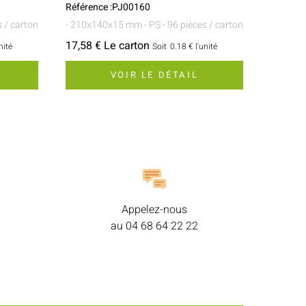
Référence :PJ00160
s / carton
- 210x140x15 mm
- PS
- 96 pièces / carton
17,58 € Le carton
nité
Soit
0.18 €
l'unité
VOIR LE DÉTAIL
Appelez-nous
au
04 68 64 22 22