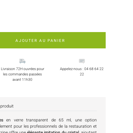
AJOUTER AU PANIER
Livraison 72H ouvrées pour
Appelez-nous : 04 68 64 22
les commandes passées
22
avant 11h30
 produit
es
en verre transparent de 65 ml, une option
ement pour les professionnels de la restauration et
rrine offre une
élégante imitation du cristal
, ajoutant