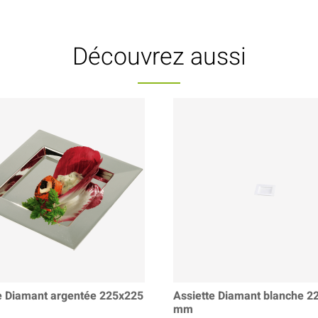
Découvrez aussi
e Diamant argentée 225x225
Assiette Diamant blanche 2
mm