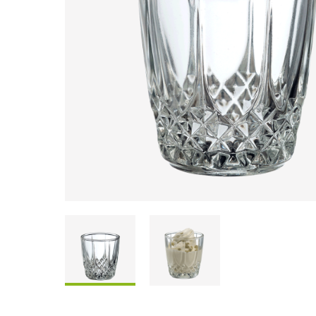
Coffrets À Partager