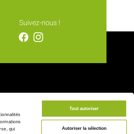
Suivez-nous !
Tout autoriser
ionnalités
formations
Autoriser la sélection
yse, qui