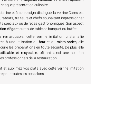
 chaque présentation culinaire.
talline et à son design distingué, la verrine Cares est
aurateurs, traiteurs et chefs souhaitant impressionner
ents spéciaux ou de repas gastronomiques. Son aspect
tion élégant
sur toute table de banquet ou buffet.
remarquable, cette verrine imitation cristal allie
ptée à une utilisation au
four
et au
micro-ondes
, elle
uire les préparations en toute sécurité. De plus, elle
tilisable et recyclable
, offrant ainsi une solution
les professionnels de la restauration.
t sublimez vos plats avec cette verrine imitation
ite pour toutes les occasions.