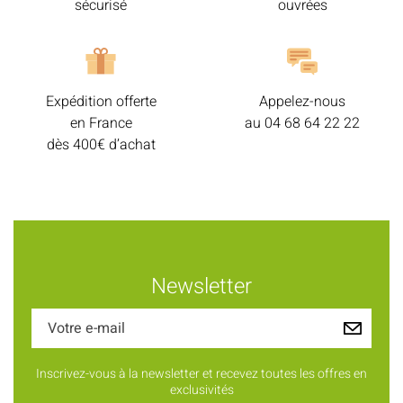
sécurisé
ouvrées
Expédition offerte
Appelez-nous
en France
au
04 68 64 22 22
dès 400€ d’achat
Newsletter
Inscrivez-vous à la newsletter et recevez toutes les offres en
exclusivités