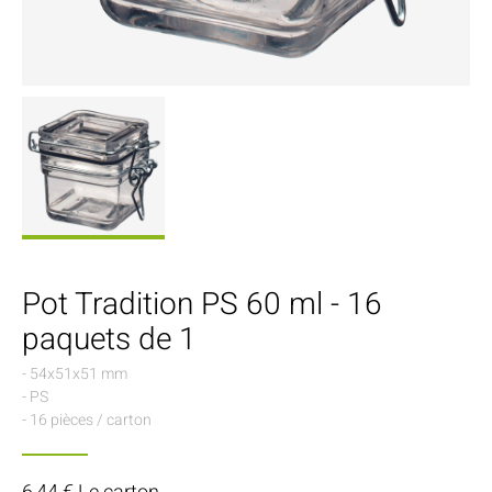
Pot Tradition PS 60 ml - 16
paquets de 1
- 54x51x51 mm
- PS
- 16 pièces / carton