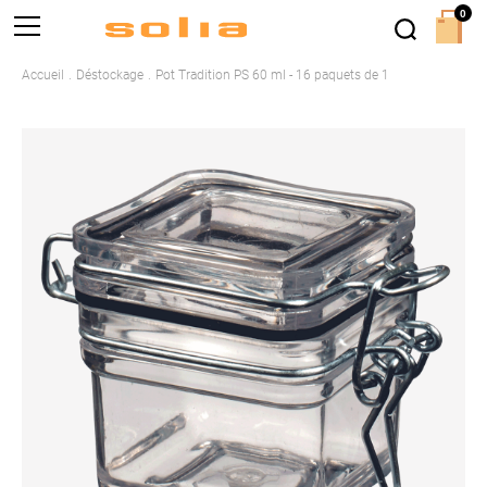
0
Accueil
Déstockage
Pot Tradition PS 60 ml - 16 paquets de 1