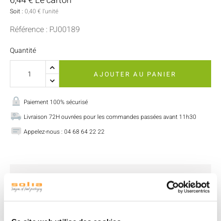
6,44 € Le carton
Soit :
0,40 € l'unité
Référence : PJ00189
Quantité
AJOUTER AU PANIER
Paiement 100% sécurisé
Livraison 72H ouvrées pour les commandes passées avant 11h30
Appelez-nous : 04 68 64 22 22
Description
Détails produit
Documents joints
Un récipient compact idéal pour sublimer vos fruits secs,