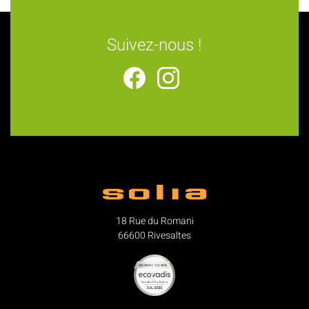
Suivez-nous !
18 Rue du Romani
66600 Rivesaltes