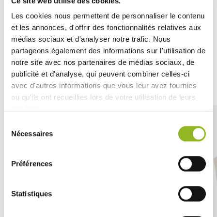
Ce site web utilise des cookies.
condiments et de nombreuses autres préparations. Ce
contenant est réutilisable et peut être nettoyé au lave-
Les cookies nous permettent de personnaliser le contenu
vaisselle.
et les annonces, d'offrir des fonctionnalités relatives aux
médias sociaux et d'analyser notre trafic. Nous
partageons également des informations sur l'utilisation de
notre site avec nos partenaires de médias sociaux, de
publicité et d'analyse, qui peuvent combiner celles-ci
Découvrez aussi
avec d'autres informations que vous leur avez fournies
ou qu'ils ont recueillies lors de votre utilisation de leurs
services.
Sélection
Nécessaires
du
consentement
Préférences
Statistiques