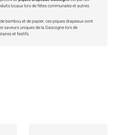
oduits locaux lors de fêtes communales et autres
r de bambou et de papier, ces piques drapeaux sont
les saveurs uniques de la Gascogne lors de
res et festifs.