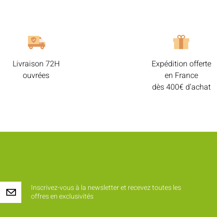
Livraison 72H
Expédition offerte
ouvrées
en France
dès 400€ d’achat
Inscrivez-vous à la newsletter et recevez toutes les
offres en exclusivités