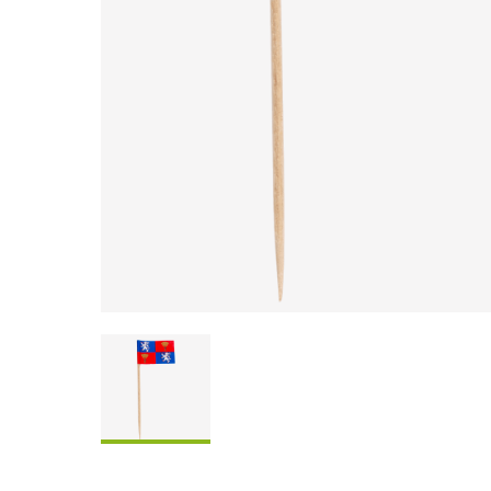
Coffrets À Partager