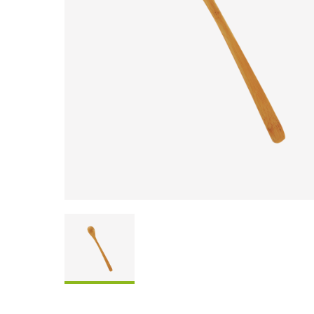
Coffrets À Partager