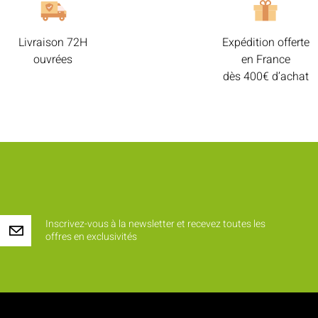
Livraison 72H
Expédition offerte
ouvrées
en France
dès 400€ d’achat
Inscrivez-vous à la newsletter et recevez toutes les
offres en exclusivités