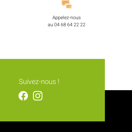
Appelez-nous
au
04 68 64 22 22
Suivez-nous !