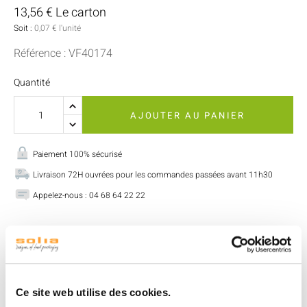
13,56 € Le carton
Soit :
0,07 € l'unité
Référence : VF40174
Quantité
AJOUTER AU PANIER
Paiement 100% sécurisé
Livraison 72H ouvrées pour les commandes passées avant 11h30
Appelez-nous : 04 68 64 22 22
Description
Détails produit
Format compact et pratique pour les plats chauds à
Ce site web utilise des cookies.