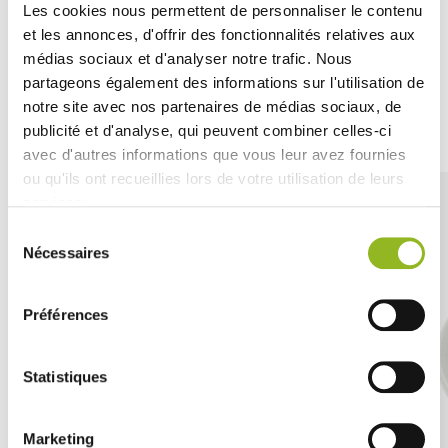
emporter.
Les cookies nous permettent de personnaliser le contenu
et les annonces, d'offrir des fonctionnalités relatives aux
médias sociaux et d'analyser notre trafic. Nous
partageons également des informations sur l'utilisation de
notre site avec nos partenaires de médias sociaux, de
Découvrez aussi
publicité et d'analyse, qui peuvent combiner celles-ci
avec d'autres informations que vous leur avez fournies
ou qu'ils ont recueillies lors de votre utilisation de leurs
services.
Sélection
Nécessaires
du
consentement
Préférences
Statistiques
Marketing