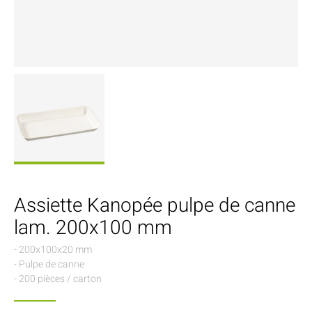
Assiette Kanopée pulpe de canne
lam. 200x100 mm
- 200x100x20 mm
- Pulpe de canne
- 200 pièces / carton