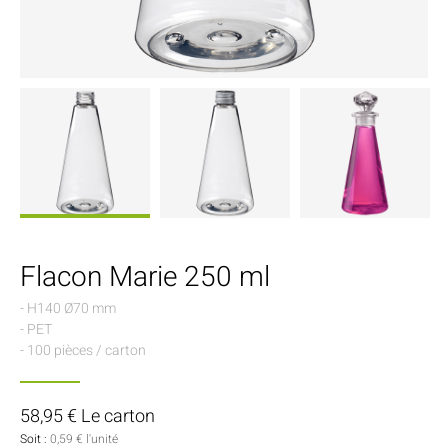
Flacon Marie 250 ml
- H140 Ø70 mm
- PET
- 100 pièces / carton
58,95 € Le carton
Soit :
0,59 € l'unité