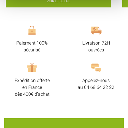
VOIR LE DÉTAIL
Paiement 100%
Livraison 72H
sécurisé
ouvrées
Expédition offerte
Appelez-nous
en France
au
04 68 64 22 22
dès 400€ d’achat