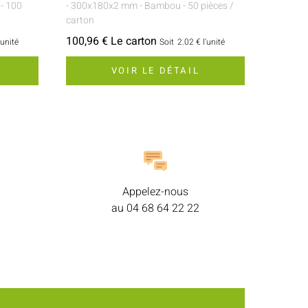
- 100
- 300x180x2 mm
- Bambou
- 50 pièces /
carton
100,96 € Le carton
'unité
Soit
2.02 €
l'unité
VOIR LE DÉTAIL
Appelez-nous
au
04 68 64 22 22