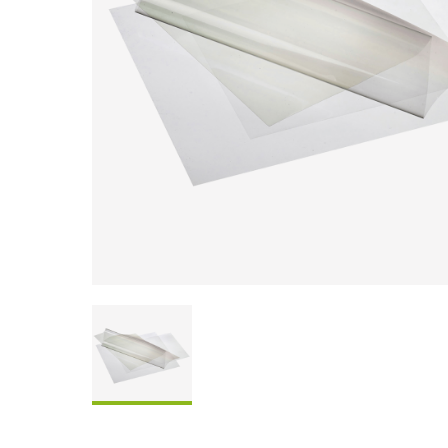
Coffrets À Partager