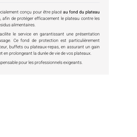
écialement conçu pour être placé
au fond du plateau
m
, afin de protéger efficacement le plateau contre les
ésidus alimentaires.
facilite le service en garantissant une présentation
age. Ce fond de protection est particulièrement
teur, buffets ou plateaux-repas, en assurant un gain
t en prolongeant la durée de vie de vos plateaux.
spensable pour les professionnels exigeants.