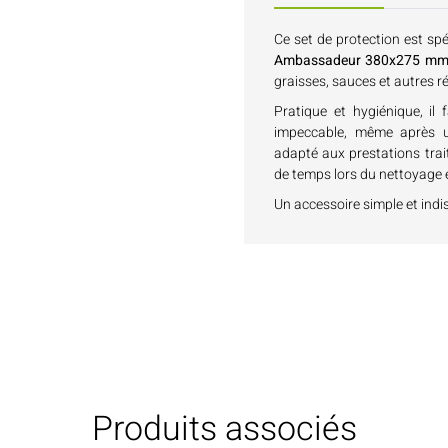
Ce set de protection est sp
Ambassadeur 380x275 m
graisses, sauces et autres r
Pratique et hygiénique, il 
impeccable, même après us
adapté aux prestations trai
de temps lors du nettoyage e
Un accessoire simple et indi
Produits associés