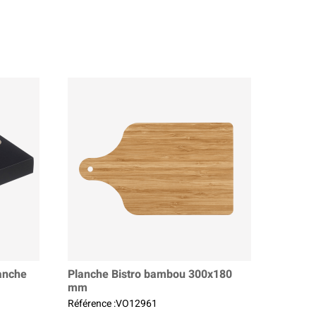
lanche
Planche Bistro bambou 300x180
mm
Référence :VO12961