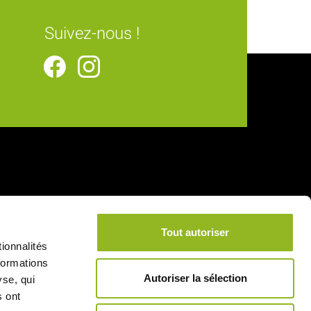
Suivez-nous !
Tout autoriser
ionnalités
formations
Autoriser la sélection
yse, qui
s ont