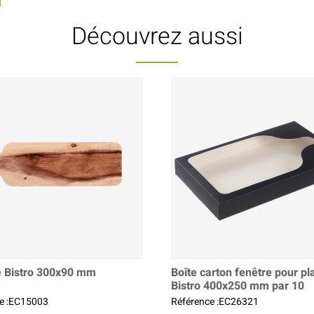
Découvrez aussi
e Bistro 300x90 mm
Boîte carton fenêtre pour p
Bistro 400x250 mm par 10
e :EC15003
Référence :EC26321