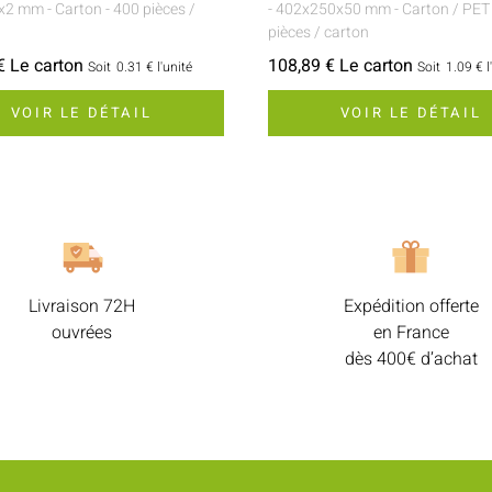
0x2 mm
- Carton
- 400 pièces /
- 402x250x50 mm
- Carton / PET
pièces / carton
€ Le carton
108,89 € Le carton
Soit
0.31 €
l'unité
Soit
1.09 €
l
VOIR LE DÉTAIL
VOIR LE DÉTAIL
Livraison 72H
Expédition offerte
ouvrées
en France
dès 400€ d’achat