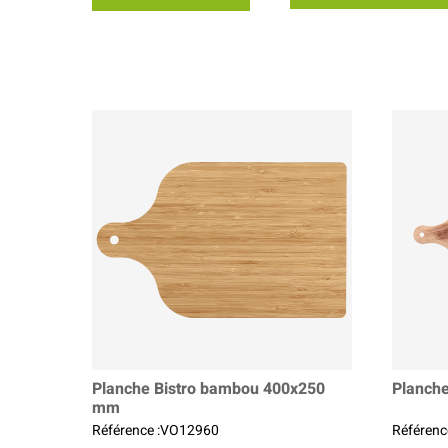
Planche Bistro bambou 400x250
Planch
mm
Référence :VO12960
Référenc