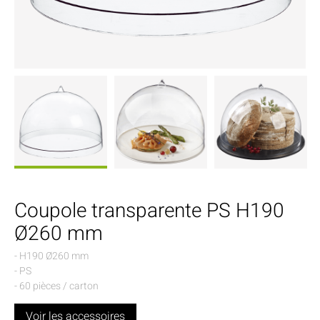
Coupole transparente PS H190
Ø260 mm
- H190 Ø260 mm
- PS
- 60 pièces / carton
Voir les accessoires