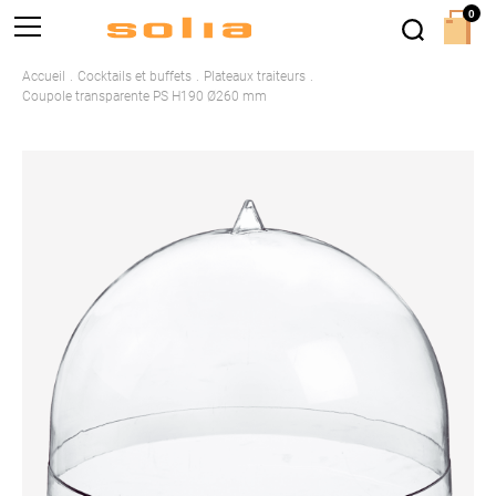
0
Accueil
Cocktails et buffets
Plateaux traiteurs
Coupole transparente PS H190 Ø260 mm