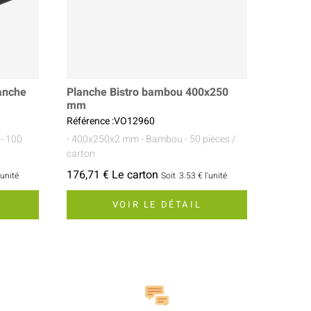
lanche
Planche Bistro bambou 400x250
mm
Référence :VO12960
- 100
- 400x250x2 mm
- Bambou
- 50 pièces /
carton
176,71 € Le carton
'unité
Soit
3.53 €
l'unité
VOIR LE DÉTAIL