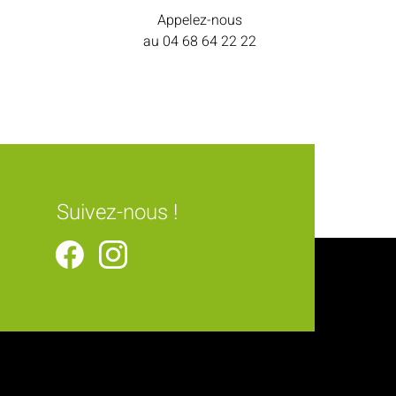
Appelez-nous
au
04 68 64 22 22
Suivez-nous !