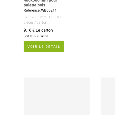
400x300 mm pour
palette bois
Référence :WB00211
- 400x300 mm
- PP
- 100
pièces / carton
9,16 € Le carton
Soit
0.09 €
l'unité
VOIR LE DÉTAIL