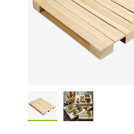
Coffrets À Partager