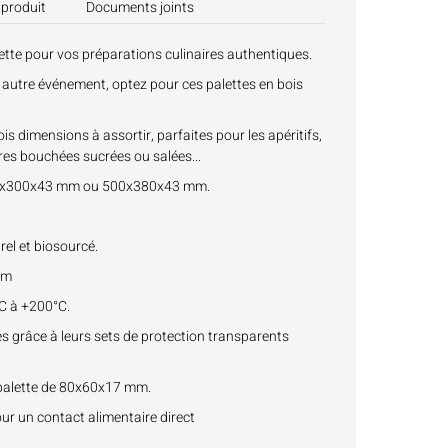
 produit
Documents joints
te pour vos préparations culinaires authentiques.
ou autre événement, optez pour ces palettes en bois
s dimensions à assortir, parfaites pour les apéritifs,
res bouchées sucrées ou salées...
400x300x43 mm ou 500x380x43 mm.
rel et biosourcé.
mm
C à +200°C.
les grâce à leurs sets de protection transparents
 palette de 80x60x17 mm.
our un contact alimentaire direct