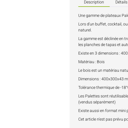
Description
Détails
Une gamme de plateaux Palet
Lors d'un buffet, cocktail, 
naturel.
La gamme est déclinée en troi
les planches de tapas et aut
Existe en 3 dimensions : 
Matériau : Bois
Le bois est un matériau natu
Dimensions : 400x300x43 
Tolérance thermique de -18°
Les Palettes sont réutilisab
(vendus séparément)
Existe aussi en format mini
Cet article n'est pas prévu p