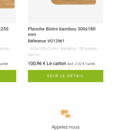
x250
Planche Bistro bambou 300x180
mm
Référence :VO12961
pièces /
- 300x180x2 mm
- Bambou
- 50 pièces /
carton
100,96 € Le carton
'unité
Soit
2.02 €
l'unité
VOIR LE DÉTAIL
Appelez-nous