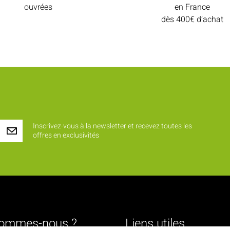
ouvrées
en France
dès 400€ d’achat
Inscrivez-vous à la newsletter et recevez toutes les
offres en exclusivités
sommes-nous ?
Liens utiles