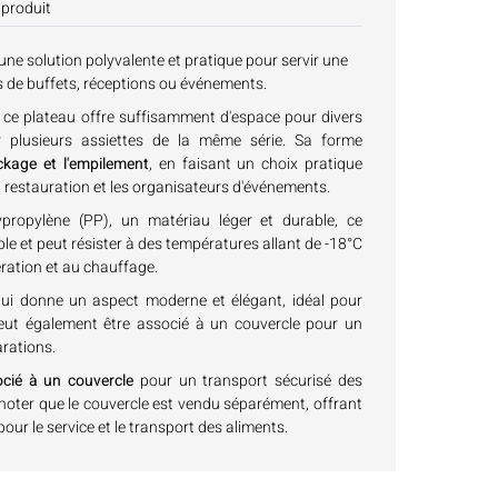
 produit
une solution polyvalente et pratique pour servir une
s de buffets, réceptions ou événements.
e plateau offre suffisamment d'espace pour divers
 plusieurs assiettes de la même série. Sa forme
ockage et l'empilement
, en faisant un choix pratique
a restauration et les organisateurs d'événements.
ypropylène (PP), un matériau léger et durable, ce
able et peut résister à des températures allant de -18°C
ération et au chauffage.
lui donne un aspect moderne et élégant, idéal pour
peut également être associé à un couvercle pour un
arations.
cié à un couvercle
pour un transport sécurisé des
 noter que le couvercle est vendu séparément, offrant
our le service et le transport des aliments.