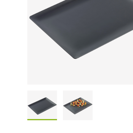
Coffrets À Partager