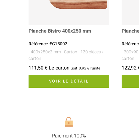
Planche Bistro 400x250 mm
Planch
Référence :EC15002
Référenc
- 400x250x2 mm
- Carton
- 120 pièces /
- 300x9
carton
carton
111,50 € Le carton
122,92 
Soit
0.93 €
l'unité
VOIR LE DÉTAIL
Paiement 100%