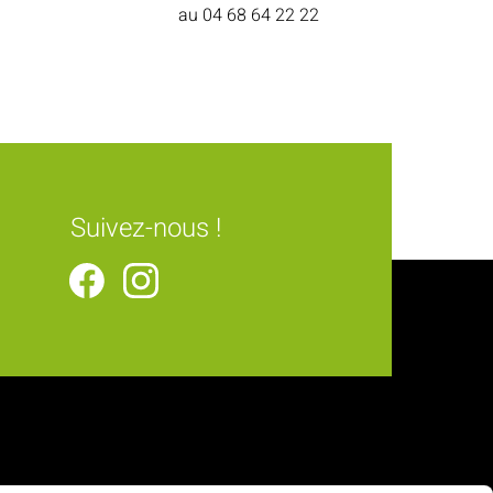
au
04 68 64 22 22
Suivez-nous !