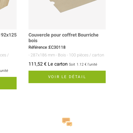
x192x125
Couvercle pour coffret Bourriche
bois
Référence :EC30118
èces /
- 287x186 mm
- Bois
- 100 pièces / carton
111,52 € Le carton
Soit
1.12 €
l'unité
'unité
VOIR LE DÉTAIL