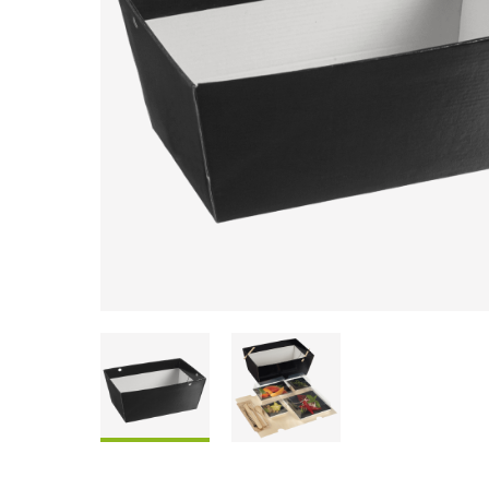
Coffrets À Partager