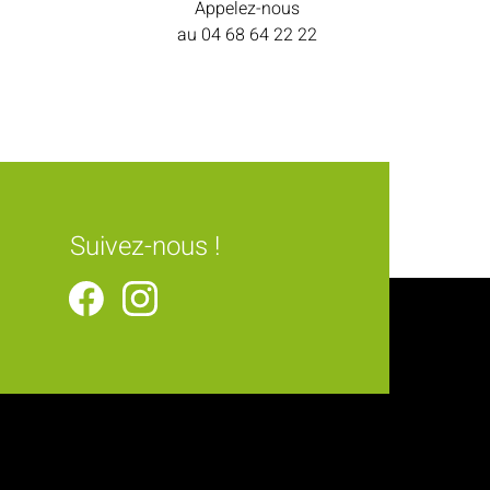
Appelez-nous
au
04 68 64 22 22
Suivez-nous !