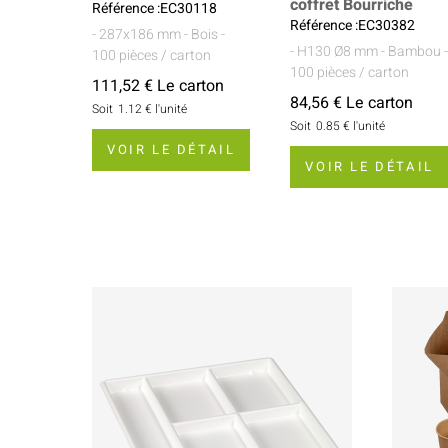
coffret Bourriche
Référence :EC30118
Référence :EC30382
- 287x186 mm
- Bois
-
- H130 Ø8 mm
- Bambou
100 pièces / carton
100 pièces / carton
111,52 € Le carton
84,56 € Le carton
Soit
1.12 €
l'unité
Soit
0.85 €
l'unité
VOIR LE DÉTAIL
VOIR LE DÉTAIL