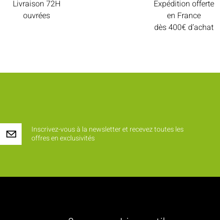
Livraison 72H
Expédition offerte
ouvrées
en France
dès 400€ d’achat
Inscrivez-vous à la newsletter et recevez toutes les
offres en exclusivités