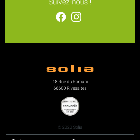
Suivez-nous !
18 Rue du Romani
66600 Rivesaltes
© 2020 Solia