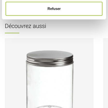
Soit
0.08 €
l'unité
Refuser
VOIR LE DÉTAIL
Découvrez aussi