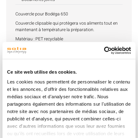
Couvercle pour Bodéga 650
Couvercle clipsable qui protègera vos aliments tout en
maintenant à température la préparation.
Matériau : PET recyclable
Produits associés
Ce site web utilise des cookies.
Les cookies nous permettent de personnaliser le contenu
et les annonces, d'offrir des fonctionnalités relatives aux
médias sociaux et d'analyser notre trafic. Nous
partageons également des informations sur l'utilisation de
notre site avec nos partenaires de médias sociaux, de
publicité et d'analyse, qui peuvent combiner celles-ci
avec d'autres informations que vous leur avez fournies
Pot Bodega PS
650 ml
ou qu'ils ont recueillies lors de votre utilisation de leurs