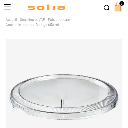
0
Accueil
Snacking et VAE
Pots et bocaux
Couvercle pour pot Bodega 650 ml