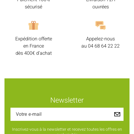
sécurisé
ouvrées
Expédition offerte
Appelez-nous
en France
au
04 68 64 22 22
dès 400€ d’achat
Newsletter
Inscrivez-vous à la newsletter et recevez toutes les offres en