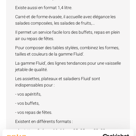
Existe aussi en format 1,4 litre.
Carré et de forme évasée, il accueille avec élégance les
salades composées, les salades de fruits,...
Il permet un service facile lors des buffets, repas en plein
air ou repas de fêtes.
Pour composer des tables stylées, combinez les formes,
tailles et couleurs de la gamme Fluid'.
La gamme Fluid', des lignes tendances pour une vaisselle
jetable de qualité.
Les assiettes, plateaux et saladiers Fluid' sont
indispensables pour :
- vos apéritifs,
- vos buffets,
- vos repas de fêtes.
Existent en différents formats :
- Assiettes : 9x6 cm, 16x16 cm, 25x25 cm, 29x39 cm.