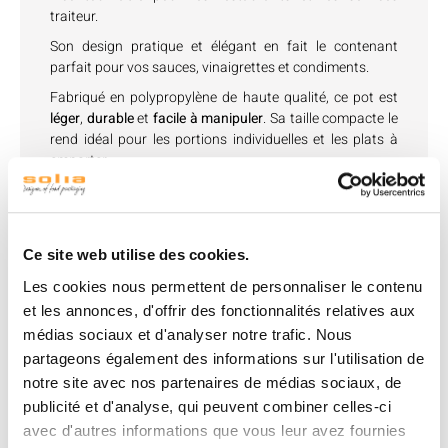
traiteur.
Son design pratique et élégant en fait le contenant
parfait pour vos sauces, vinaigrettes et condiments.
Fabriqué en polypropylène de haute qualité, ce pot est
léger
,
durable
et
facile à manipuler
. Sa taille compacte le
rend idéal pour les portions individuelles et les plats à
emporter.
Ce site web utilise des cookies.
Produits associés
Les cookies nous permettent de personnaliser le contenu
et les annonces, d'offrir des fonctionnalités relatives aux
médias sociaux et d'analyser notre trafic. Nous
partageons également des informations sur l'utilisation de
notre site avec nos partenaires de médias sociaux, de
publicité et d'analyse, qui peuvent combiner celles-ci
avec d'autres informations que vous leur avez fournies
Couvercle pour