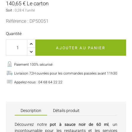
140,65 € Le carton
Soit :
0,28 € l'unité
Référence : DP50051
Quantité
AJOUTER AU PANIER
Paiement 100% sécurisé
Livraison 72H ouvrées pour les commandes passées avant 11h30
Appelez-nous : 04 68 64 22 22
Description
Détails produit
Découvrez notre
pot à sauce noir de 60 ml
, un
incontournable pour les restaurants et les services