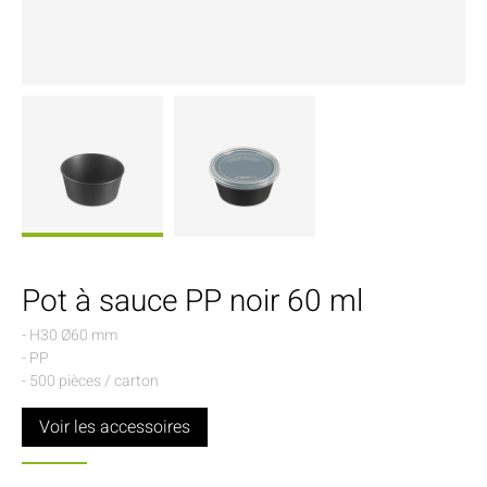
Pot à sauce PP noir 60 ml
- H30 Ø60 mm
- PP
- 500 pièces / carton
Voir les accessoires