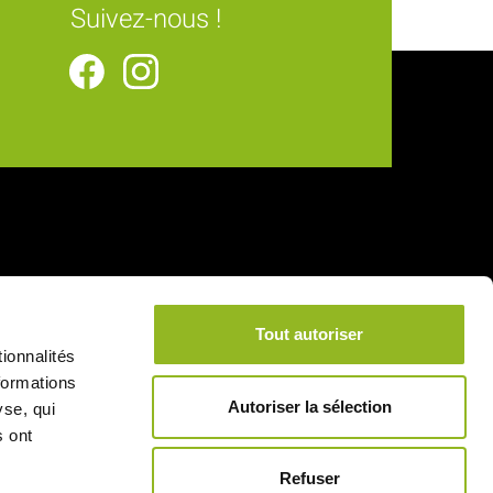
Suivez-nous !
Tout autoriser
ionnalités
formations
Autoriser la sélection
yse, qui
s ont
Refuser