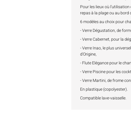
Pour les lieux où l'utilisatio
repas à la plage ou au bord d
6 modèles au choix pour cha
- Verre Dégustation, de forme
- Verre Cabernet, pour la dé
- Verre Inao, le plus universe
d'Origine,
- Flute Elégance pour le ch
- Verre Piscine pour les cockta
- Verre Martini, de frome con
En plastique (copolyester).
Compatible lave-vaisselle.