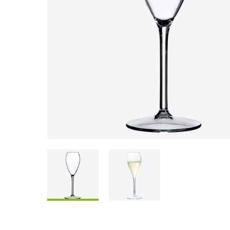
Coffrets À Partager