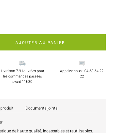
AJOUTER AU PANIER
Livraison 72H ouvrées pour
Appelez-nous : 04 68 64 22
les commandes passées
22
avant 11h30
 produit
Documents joints
r.
ique de haute qualité, incassables et réutilisables.