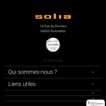
18 Rue du Romani
66600 Rivesaltes
© 2020 Solia
Qui sommes-nous ?
Liens utiles
4.45