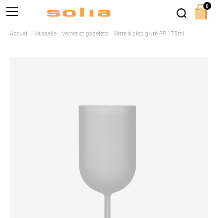
0
Accueil
Vaisselle
Verres et gobelets
Verre à pied givré PP 175ml