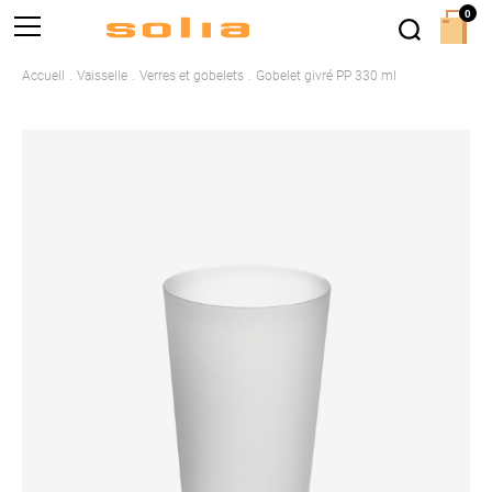
0
Accueil
Vaisselle
Verres et gobelets
Gobelet givré PP 330 ml