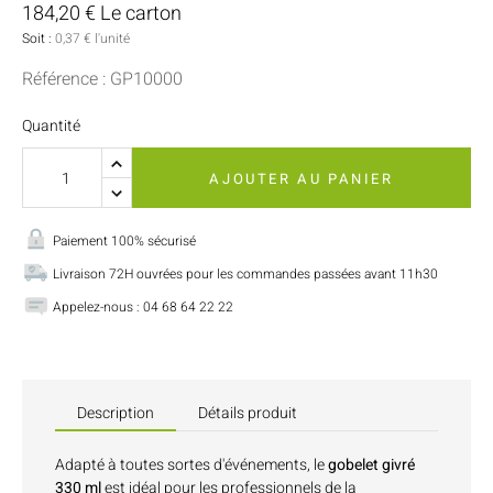
184,20 € Le carton
Soit :
0,37 € l'unité
Référence : GP10000
Quantité
AJOUTER AU PANIER
Paiement 100% sécurisé
Livraison 72H ouvrées pour les commandes passées avant 11h30
Appelez-nous : 04 68 64 22 22
Description
Détails produit
Adapté à toutes sortes d'événements, le
gobelet givré
330 ml
est idéal pour les professionnels de la