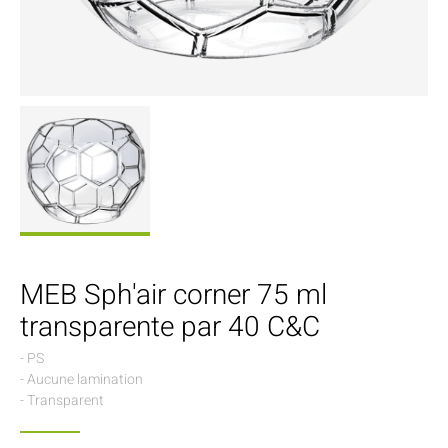
MEB Sph'air corner 75 ml
transparente par 40 C&C
- PS
- Aucune lamination
- Transparent