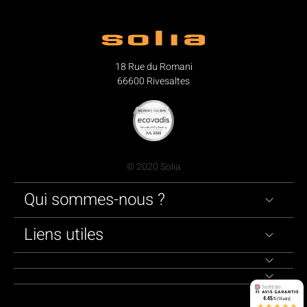
18 Rue du Romani
66600 Rivesaltes
© 2020 Solia
Qui sommes-nous ?
Liens utiles
4.45
/5 (16 avis)
★★★★★