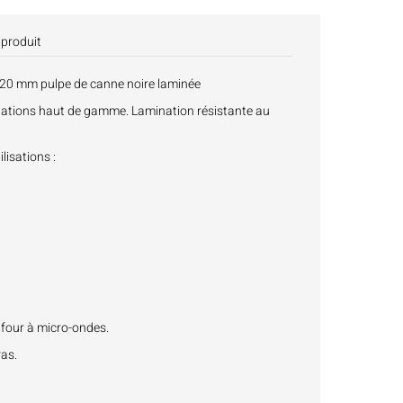
 produit
20 mm pulpe de canne noire laminée
tations haut de gamme. Lamination résistante au
lisations :
 four à micro-ondes.
ras.