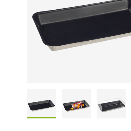
Coffrets À Partager