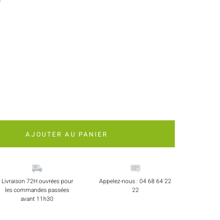
e
AJOUTER AU PANIER
Livraison 72H ouvrées pour
Appelez-nous : 04 68 64 22
les commandes passées
22
avant 11h30