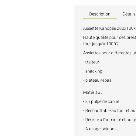
Description
Détails
Assiette Kanopée 200x100x
Haute qualité pour des pres
four jusqu'à 100°C.
Assiettes pour différentes uti
- traiteur
- snacking
- plateau-repas
Matériau :
- En pulpe de canne.
- Réchauffable au four et au
- Résiste à l'humidité et au g
- A usage unique.