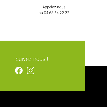
Appelez-nous
au
04 68 64 22 22
Suivez-nous !