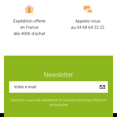
Expédition offerte
Appelez-nous
en France
au
04 68 64 22 22
dès 400€ d’achat
Newsletter
Inscrivez-vous à la newsletter et recevez toutes les offres en
exclusivités