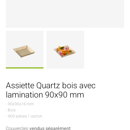
Assiette Quartz bois avec
lamination 90x90 mm
- 90x90x16 mm
- Bois
- 400 pièces / carton
Couvercles
vendus séparément