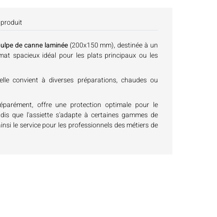
 produit
pulpe de canne laminée
(200x150 mm), destinée à un
rmat spacieux idéal pour les plats principaux ou les
 elle convient à diverses préparations, chaudes ou
séparément, offre une protection optimale pour le
ndis que l'assiette s'adapte à certaines gammes de
ainsi le service pour les professionnels des métiers de