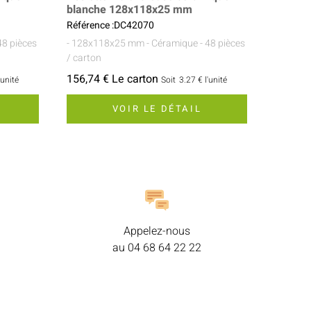
blanche 128x118x25 mm
Référence :DC42070
48 pièces
- 128x118x25 mm
- Céramique
- 48 pièces
/ carton
156,74 € Le carton
'unité
Soit
3.27 €
l'unité
VOIR LE DÉTAIL
Appelez-nous
au
04 68 64 22 22