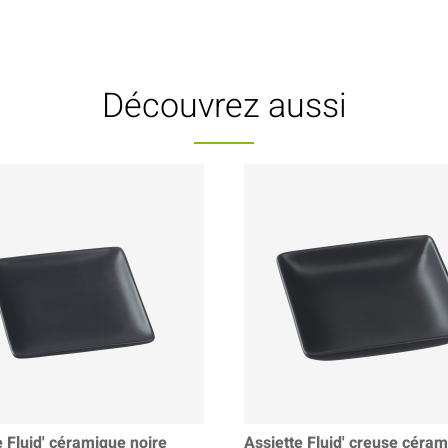
Découvrez aussi
e Fluid' céramique noire
Assiette Fluid' creuse céra