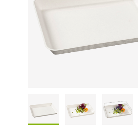
Coffrets À Partager