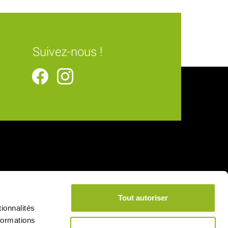
Suivez-nous !
Tout autoriser
ionnalités
formations