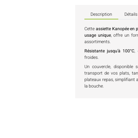
Description
Détails
Cette
assiette Kanopée en 
usage unique
, offre un fo
assortiments.
Résistante jusqu'à 100°C
,
froides.
Un couvercle, disponible 
transport de vos plats, ta
plateaux repas, simplifiant 
la bouche.