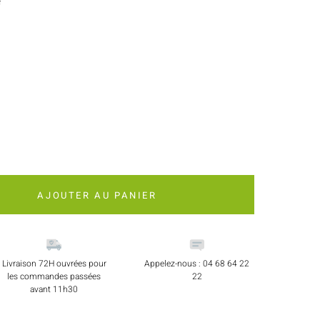
e
AJOUTER AU PANIER
Livraison 72H ouvrées pour
Appelez-nous : 04 68 64 22
les commandes passées
22
avant 11h30