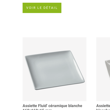
VOIR LE DÉTAIL
Assiette Fluid' céramique blanche
Assiett