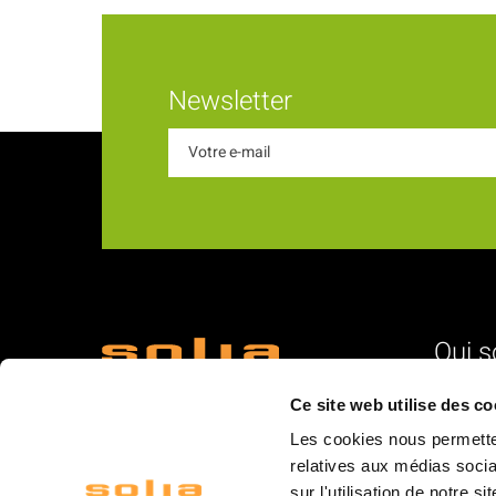
Newsletter
Qui 
18 Rue du Romani
L'identité
Ce site web utilise des co
66600 Rivesaltes
Nos vale
Les cookies nous permetten
La struc
relatives aux médias socia
sur l'utilisation de notre 