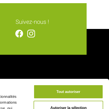
Suivez-nous !
Tout autoriser
ionnalités
formations
Autoriser la sélection
yse, qui