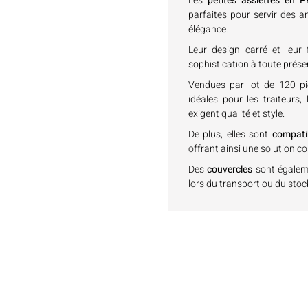
Les
petites assiettes en
parfaites pour servir des
élégance.
Leur design carré et leur 
sophistication à toute présen
Vendues par lot de 120 pi
idéales pour les traiteurs,
exigent qualité et style.
De plus, elles sont
compati
offrant ainsi une solution c
Des
couvercles
sont égaleme
lors du transport ou du stoc