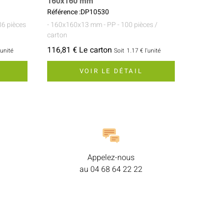
160x160 mm
Référence :DP10530
36 pièces
- 160x160x13 mm
- PP
- 100 pièces /
carton
116,81 € Le carton
'unité
Soit
1.17 €
l'unité
VOIR LE DÉTAIL
Appelez-nous
au
04 68 64 22 22