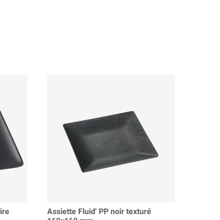
ire
Assiette Fluid' PP noir texturé