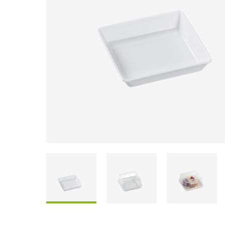
Coffrets À Partager