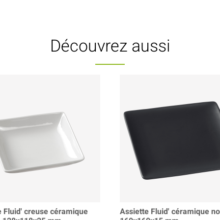
Découvrez aussi
e Fluid' creuse céramique
Assiette Fluid' céramique no